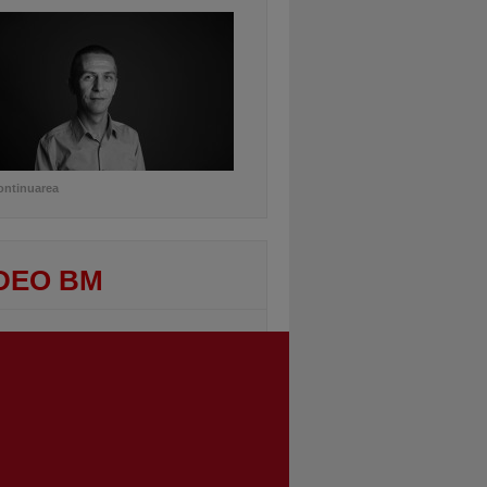
ontinuarea
DEO BM