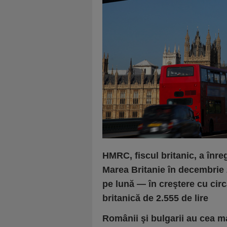
HMRC, fiscul britanic, a înre
Marea Britanie în decembrie 
pe lună — în creştere cu cir
britanică de 2.555 de lire
Românii şi bulgarii au cea ma