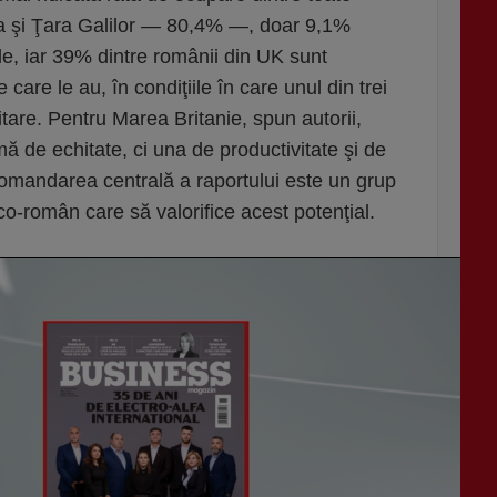
lia şi Ţara Galilor — 80,4% —, doar 9,1%
le, iar 39% dintre românii din UK sunt
e care le au, în condiţiile în care unul din trei
itare. Pentru Marea Britanie, spun autorii,
 de echitate, ci una de productivitate şi de
ecomandarea centrală a raportului este un grup
o-român care să valorifice acest potenţial.