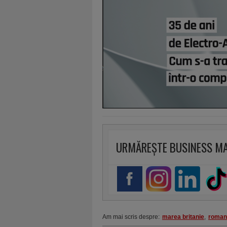
URMĂREȘTE BUSINESS M
Am mai scris despre:
marea britanie
,
roman