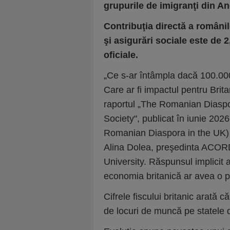
grupurile de imigranţi din An
Contribuţia directă a românil
şi asigurări sociale este de 2
oficiale.
„Ce s-ar întâmpla dacă 100.00
Care ar fi impactul pentru Brit
raportul „The Romanian Diaspo
Society", publicat în iunie 2
Romanian Diaspora in the UK) 
Alina Dolea, preşedinta ACORD
University. Răspunsul implicit 
economia britanică ar avea o 
Cifrele fiscului britanic arată
de locuri de muncă pe statele d