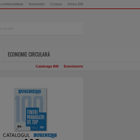
 confidentialitate
Newsletter
Contact
Arhiva BM
ECONOMIE CIRCULARĂ
Cataloage BM
Evenimente