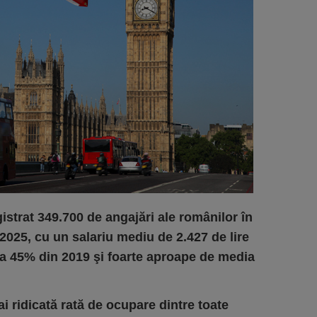
gistrat 349.700 de angajări ale românilor în
2025, cu un salariu mediu de 2.427 de lire
ca 45% din 2019 şi foarte aproape de media
i ridicată rată de ocupare dintre toate