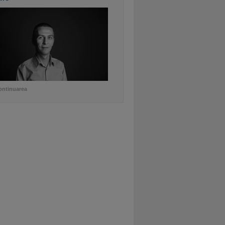
ontinuarea