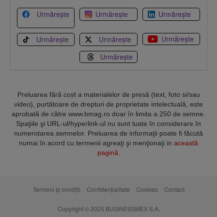
Urmărește
Urmărește
Urmărește
Urmărește
Urmărește
Urmărește
Urmărește
Preluarea fără cost a materialelor de presă (text, foto si/sau
video), purtătoare de drepturi de proprietate intelectuală, este
aprobată de către www.bmag.ro doar în limita a 250 de semne.
Spaţiile şi URL-ul/hyperlink-ul nu sunt luate în considerare în
numerotarea semnelor. Preluarea de informaţii poate fi făcută
numai în acord cu termenii agreaţi şi menţionaţi in
această
pagină
.
Termeni și condiții
Confidențialitate
Cookies
Contact
Copyright © 2025 BUSINESSMEX S.A.