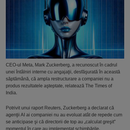
CEO-ul Meta, Mark Zuckerberg, a recunoscut în cadrul
unei întâlniri interne cu angajaţii, desfăşurată în această
săptămână, că ampla restructurare a companiei nu a
produs rezultatele aşteptate, relatează The Times of
India.
Potrivit unui raport Reuters, Zuckerberg a declarat că
agenţii AI ai companiei nu au evoluat atât de repede cum
se anticipase şi că directorii de top au „calculat greşit”
momentul în care au implementat schimbările.