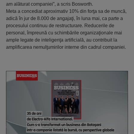
am alăturat companiei”, a scris Bosworth.
Meta a concediat aproximativ 10% din forţa sa de muncă,
adică în jur de 8.000 de angajaţi, în luna mai, ca parte a
procesului continuu de restructurare. Reducerile de
personal, împreună cu schimbările organizaţionale mai
ample legate de inteligenţa artificială, au contribuit la
amplificarea nemulţumirilor interne din cadrul companiei.