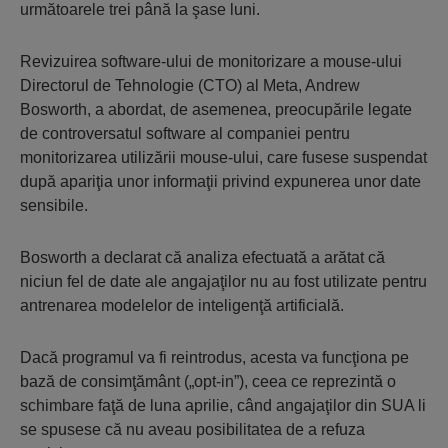
următoarele trei până la şase luni.
Revizuirea software-ului de monitorizare a mouse-ului
Directorul de Tehnologie (CTO) al Meta, Andrew
Bosworth, a abordat, de asemenea, preocupările legate
de controversatul software al companiei pentru
monitorizarea utilizării mouse-ului, care fusese suspendat
după apariţia unor informaţii privind expunerea unor date
sensibile.
Bosworth a declarat că analiza efectuată a arătat că
niciun fel de date ale angajaţilor nu au fost utilizate pentru
antrenarea modelelor de inteligenţă artificială.
Dacă programul va fi reintrodus, acesta va funcţiona pe
bază de consimţământ („opt-in”), ceea ce reprezintă o
schimbare faţă de luna aprilie, când angajaţilor din SUA li
se spusese că nu aveau posibilitatea de a refuza