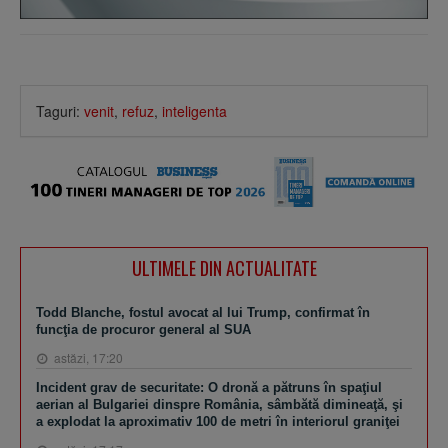
Taguri:
venit
,
refuz
,
inteligenta
ULTIMELE DIN ACTUALITATE
Todd Blanche, fostul avocat al lui Trump, confirmat în
funcţia de procuror general al SUA
astăzi, 17:20
Incident grav de securitate: O dronă a pătruns în spaţiul
aerian al Bulgariei dinspre România, sâmbătă dimineaţă, şi
a explodat la aproximativ 100 de metri în interiorul graniţei