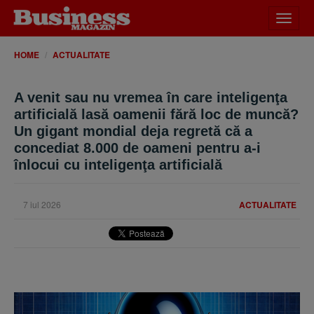
Desch
meniu
HOME
ACTUALITATE
A venit sau nu vremea în care inteligenţa
artificială lasă oamenii fără loc de muncă?
Un gigant mondial deja regretă că a
concediat 8.000 de oameni pentru a-i
înlocui cu inteligenţa artificială
7 iul 2026
ACTUALITATE