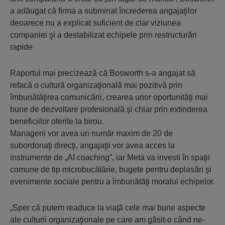
a adăugat că firma a subminat încrederea angajaţilor
deoarece nu a explicat suficient de clar viziunea
companiei şi a destabilizat echipele prin restructurări
rapide
Raportul mai precizează că Bosworth s-a angajat să
refacă o cultură organizaţională mai pozitivă prin
îmbunătăţirea comunicării, crearea unor oportunităţi mai
bune de dezvoltare profesională şi chiar prin extinderea
beneficiilor oferite la birou.
Managerii vor avea un număr maxim de 20 de
subordonaţi direcţi, angajaţii vor avea acces la
instrumente de „AI coaching”, iar Meta va investi în spaţii
comune de tip microbucătărie, bugete pentru deplasări şi
evenimente sociale pentru a îmbunătăţi moralul echipelor.
„Sper că putem readuce la viaţă cele mai bune aspecte
ale culturii organizaţionale pe care am găsit-o când ne-