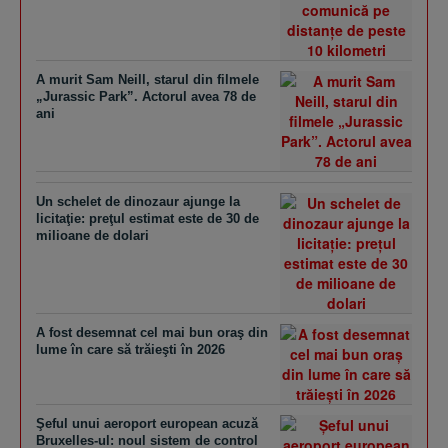
A murit Sam Neill, starul din filmele
„Jurassic Park”. Actorul avea 78 de
ani
Un schelet de dinozaur ajunge la
licitaţie: preţul estimat este de 30 de
milioane de dolari
A fost desemnat cel mai bun oraş din
lume în care să trăieşti în 2026
Şeful unui aeroport european acuză
Bruxelles-ul: noul sistem de control