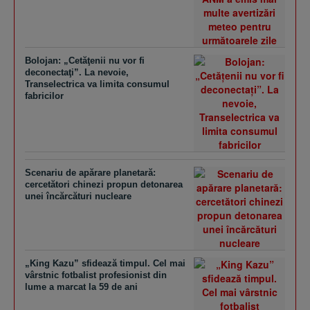
Bolojan: „Cetăţenii nu vor fi
deconectaţi”. La nevoie,
Transelectrica va limita consumul
fabricilor
Scenariu de apărare planetară:
cercetători chinezi propun detonarea
unei încărcături nucleare
„King Kazu” sfidează timpul. Cel mai
vârstnic fotbalist profesionist din
lume a marcat la 59 de ani