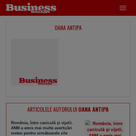
Desch
meniu
OANA ANTIPA
ARTICOLELE AUTORULUI
OANA ANTIPA
România, între caniculă şi vijelii.
ANM a emis mai multe avertizări
meteo pentru următoarele zile