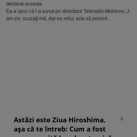
declarat aceasta.
Ea a spus că l-a sunat pe directorul Teleradio-Moldova: „I-
am zis: scuzaţi-mă, dar eu refuz asta să prezint.
Astăzi este Ziua Hiroshima,
X
așa că te întreb: Cum a fost