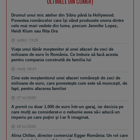
ULTIMELE DIN COMERȚ
Drumul unui mic atelier din Sibiu până la Hollywood.
Povestea româncelor care îşi vând produsele unora dintre
cele mai mari vedete din lume, precum Jennifer Lopez,
Heidi Klum sau Rita Ora
astăzi, 13:20
Viaţa unui tânăr moştenitor al unei afaceri de zeci de
milioane de euro în România. Ce trebuie să facă acesta
pentru compania construită de familia lui
marţi, 09:41
Cine este moştenitorul unei afaceri româneşti de zeci de
milioane de euro, care povesteşte cum este să munceşti, de
fapt, pentru afacerea familiei
27 iul 2026
A pornit cu doar 1.000 de euro într-un garaj, iar decizia pe
care mulţi au considerat-o o nebunie avea să-i aducă un
imperiu pe care puţini şi l-ar fi imaginat.
26 iul 2026
Alina Chifan, director comercial Egger România: Un rol care