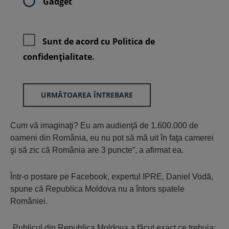
Gadget
Sunt de acord cu
Politica de
confidenţialitate.
URMĂTOAREA ÎNTREBARE
Cum vă imaginaţi? Eu am audienţă de 1.600.000 de
oameni din România, eu nu pot să mă uit în faţa camerei
şi să zic că România are 3 puncte”, a afirmat ea.
Într-o postare pe Facebook, expertul IPRE, Daniel Vodă,
spune că Republica Moldova nu a întors spatele
României.
„Publicul din Republica Moldova a făcut exact ce trebuia: