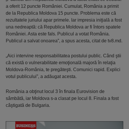
a oferit 12 puncte României. Cumulat, România a primit
de la Republica Moldova 15 puncte. Problema este că
rezultatele juriului apar primele. Iar impresia iniţială a fost
una nedreaptă: că Republica Moldova ar fi întors spatele
României. Asta este fals. Publicul a votat România.
Publicul a salvat onoarea”, a spus acesta, citat de tv8.md.
„Aici intervine responsabilitatea postului public. Când ştii
că există o vulnerabilitate emoţională majoră în relaţia
Moldova-România, te pregăteşti. Comunici rapid. Explici
votul publicului”, a adăugat acesta.
România a obţinut locul 3 în finala Eurovision de
sâmbătă, iar Moldova s-a clasat pe locul 8. Finala a fost
câştigată de Bulgaria.