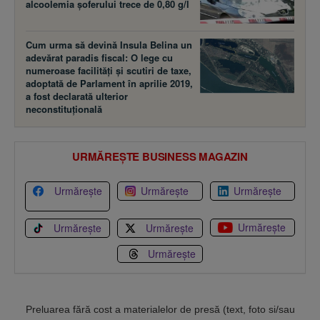
alcoolemia şoferului trece de 0,80 g/l
Cum urma să devină Insula Belina un
adevărat paradis fiscal: O lege cu
numeroase facilităţi şi scutiri de taxe,
adoptată de Parlament în aprilie 2019,
a fost declarată ulterior
neconstituţională
URMĂREȘTE BUSINESS MAGAZIN
Urmărește
Urmărește
Urmărește
Urmărește
Urmărește
Urmărește
Urmărește
Preluarea fără cost a materialelor de presă (text, foto si/sau