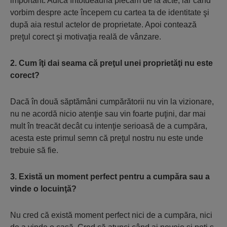
important. Adică întotdeauna plecăm de la acte, iar când
vorbim despre acte începem cu cartea ta de identitate şi
după aia restul actelor de proprietate. Apoi contează
preţul corect şi motivaţia reală de vânzare.
2. Cum îţi dai seama că preţul unei proprietăţi nu este
corect?
Dacă în două săptămâni cumpărătorii nu vin la vizionare,
nu ne acordă nicio atenţie sau vin foarte puţini, dar mai
mult în treacăt decât cu intenţie serioasă de a cumpăra,
acesta este primul semn că preţul nostru nu este unde
trebuie să fie.
3. Există un moment perfect pentru a cumpăra sau a
vinde o locuinţă?
Nu cred că există moment perfect nici de a cumpăra, nici