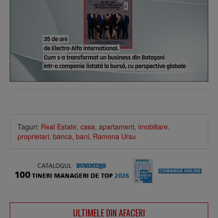
Taguri:
Real Estate
,
casa
,
apartament
,
imobiliare
,
proprietari
,
banca
,
bani
,
Ramona Ursu
ULTIMELE DIN AFACERI