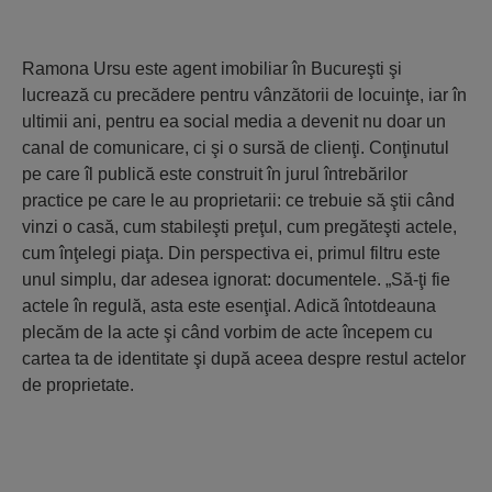
Ramona Ursu este agent imobiliar în Bucureşti şi
lucrează cu precădere pentru vânzătorii de locuinţe, iar în
ultimii ani, pentru ea social media a devenit nu doar un
canal de comunicare, ci şi o sursă de clienţi. Conţinutul
pe care îl publică este construit în jurul întrebărilor
practice pe care le au proprietarii: ce trebuie să ştii când
vinzi o casă, cum stabileşti preţul, cum pregăteşti actele,
cum înţelegi piaţa. Din perspectiva ei, primul filtru este
unul simplu, dar adesea ignorat: documentele. „Să-ţi fie
actele în regulă, asta este esenţial. Adică întotdeauna
plecăm de la acte şi când vorbim de acte începem cu
cartea ta de identitate şi după aceea despre restul actelor
de proprietate.