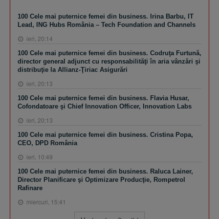
100 Cele mai puternice femei din business. Irina Barbu, IT
Lead, ING Hubs România – Tech Foundation and Channels
ieri, 20:14
100 Cele mai puternice femei din business. Codruţa Furtună,
director general adjunct cu responsabilităţi în aria vânzări şi
distribuţie la Allianz-Ţiriac Asigurări
ieri, 20:13
100 Cele mai puternice femei din business. Flavia Husar,
Cofondatoare şi Chief Innovation Officer, Innovation Labs
ieri, 20:13
100 Cele mai puternice femei din business. Cristina Popa,
CEO, DPD România
ieri, 10:49
100 Cele mai puternice femei din business. Raluca Lainer,
Director Planificare şi Optimizare Producţie, Rompetrol
Rafinare
miercuri, 15:41