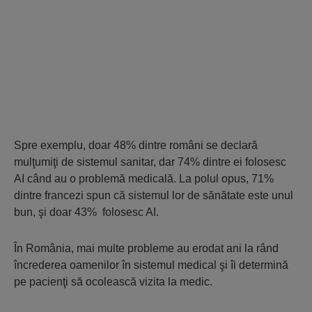
Spre exemplu, doar 48% dintre români se declară
mulţumiţi de sistemul sanitar, dar 74% dintre ei folosesc
AI când au o problemă medicală. La polul opus, 71%
dintre francezi spun că sistemul lor de sănătate este unul
bun, şi doar 43% folosesc AI.
În România, mai multe probleme au erodat ani la rând
încrederea oamenilor în sistemul medical şi îi determină
pe pacienţi să ocolească vizita la medic.