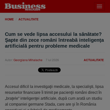
Desch
meniu
HOME
ACTUALITATE
Cum se vede lipsa accesului la sănătate?
Şapte din zece români întreabă inteligenţa
artificială pentru probleme medicale
Autor:
Georgiana Mihalache
7 iul 2026
ACTUALITATE
Accesul dificil la investigaţii medicale, la specialişti, lipsa
resurse­lor financiare îi trimit pe pacienţii români direct în
„braţele“ inteligen­ţei artificiale, după cum arată un studiu
al companiei germane Stada, care are şi în România