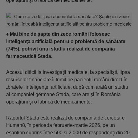
operaţiuni şi o fabrică de medicamente.
♦
Mai bine de şapte din zece români folosesc
inteligenţa artificială pentru o problemă de sănătate
(74%), potrivit unui studiu realizat de compania
farmaceutică Stada.
Accesul dificil la investigaţii medicale, la specialişti, lipsa
resurse­lor financiare îi trimit pe pacienţii români direct în
„braţele“ inteligen­ţei artificiale, după cum arată un studiu
al companiei germane Stada, care are şi în România
operaţiuni şi o fabrică de medicamente.
Raportul Stada este realizat de compania de cercetare
Human8, în perioada februarie-martie 2026, pe un
eşantion cuprins între 500 şi 2.000 de respondenţi din 20