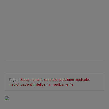
Taguri:
Stada
,
romani
,
sanatate
,
probleme medicale
,
medici
,
pacienti
,
inteligenta
,
medicamente