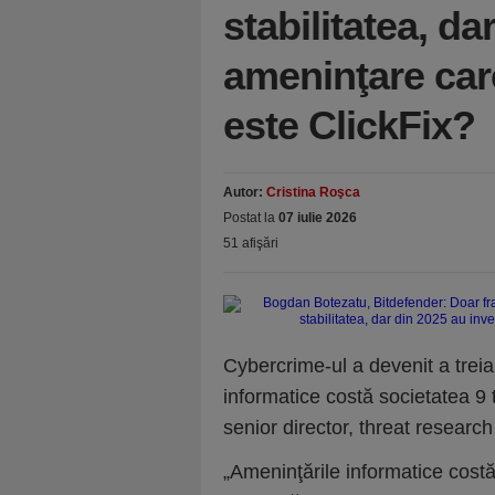
stabilitatea, da
ameninţare car
este ClickFix?
Autor:
Cristina Roşca
Postat la
07 iulie 2026
51 afişări
Cybercrime-ul a devenit a trei
informatice costă societatea 9 
senior director, threat research
„Ameninţările informatice costă 