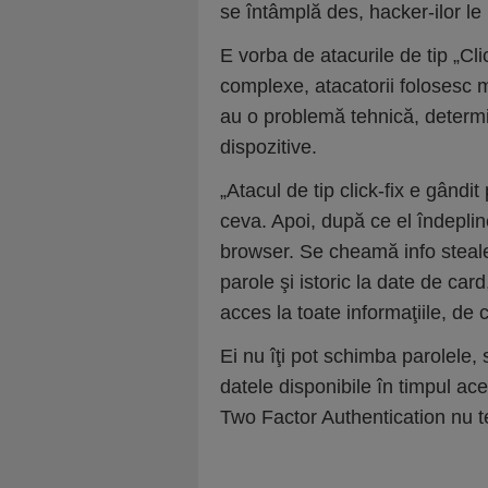
se întâmplă des, hacker-ilor le 
E vorba de atacurile de tip „Cl
complexe, atacatorii folosesc m
au o problemă tehnică, determin
dispozitive.
„Atacul de tip click-fix e gândit
ceva. Apoi, după ce el îndeplin
browser. Se cheamă info stealer
parole şi istoric la date de card
acces la toate informaţiile, de 
Ei nu îţi pot schimba parolele,
datele disponibile în timpul a
Two Factor Authentication nu 