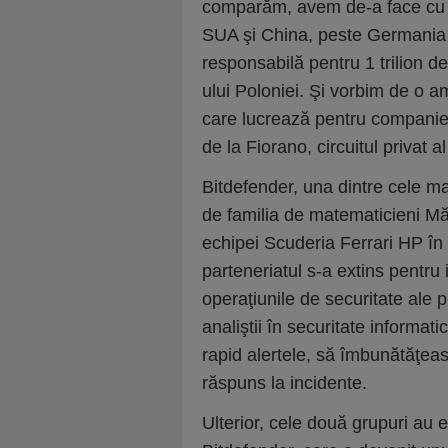
comparăm, avem de-a face cu 
SUA şi China, peste Germania –
responsabilă pentru 1 trilion de
ului Poloniei. Şi vorbim de o a
care lucrează pentru companie d
de la Fiorano, circuitul privat al
Bitdefender, una dintre cele m
de familia de matematicieni Măr
echipei Scuderia Ferrari HP în
parteneriatul s-a extins pentru 
operaţiunile de securitate ale p
analiştii în securitate informati
rapid alertele, să îmbunătăţeasc
răspuns la incidente.
Ulterior, cele două grupuri au e