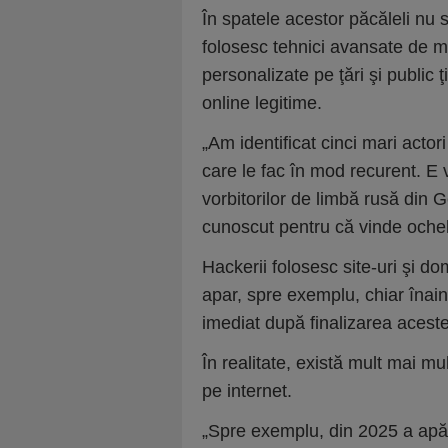
În spatele acestor păcăleli nu 
folosesc tehnici avansate de m
personalizate pe ţări şi public
online legitime.
„Am identificat cinci mari acto
care le fac în mod recurent. E 
vorbitorilor de limbă rusă din 
cunoscut pentru că vinde ochela
Hackerii folosesc site-uri şi d
apar, spre exemplu, chiar înai
imediat după finalizarea aceste
În realitate, există mult mai mult
pe internet.
„Spre exemplu, din 2025 a apăr