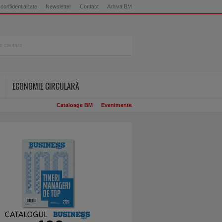
 confidentialitate
Newsletter
Contact
Arhiva BM
ECONOMIE CIRCULARĂ
Cataloage BM
Evenimente