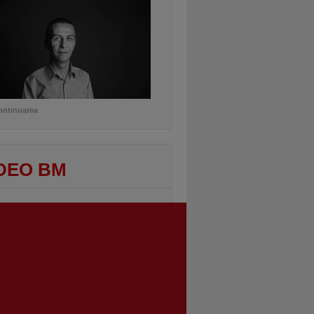
ontinuarea
DEO BM