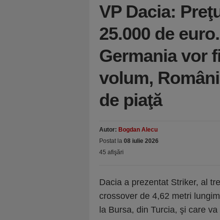
VP Dacia: Preţu
25.000 de euro.
Germania vor fi
volum, România
de piaţă
Autor:
Bogdan Alecu
Postat la
08 iulie 2026
45 afişări
Dacia a prezentat Striker, al t
crossover de 4,62 metri lungim
la Bursa, din Turcia, şi care va