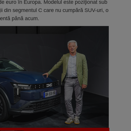
de euro în Europa. Modelul este poziţionat sub
nţii din segmentul C care nu cumpără SUV-uri, o
zentă până acum.