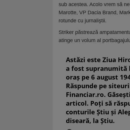
sub acestea. Acolo vrem să ne 
Marotte, VP Dacia Brand, Mark
rotunde cu jurnaliştii.
Striker păstrează ampatamentul
atinge un volum al portbagajului
Astăzi este Ziua Hir
a fost supranumită
oraș pe 6 august 19
Răspunde pe siteuri
Financiar.ro. Găsești
articol. Poți să răsp
conturile Știu și Al
diseară, la Știu.