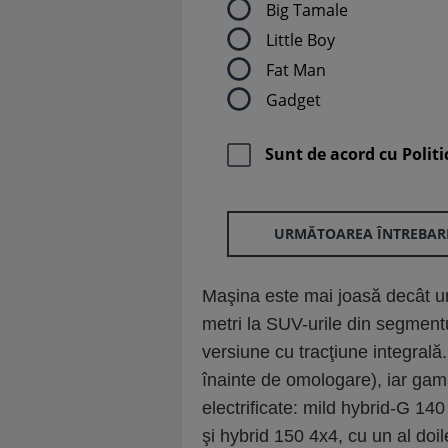
Big Tamale
Little Boy
Fat Man
Gadget
Sunt de acord cu
Politi
URMĂTOAREA ÎNTREBAR
Maşina este mai joasă decât un
metri la SUV-urile din segmentu
versiune cu tracţiune integrală
înainte de omologare), iar gama
electrificate: mild hybrid-G 1
şi hybrid 150 4x4, cu un al doi