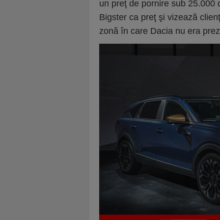
un preţ de pornire sub 25.000 
Bigster ca preţ şi vizează clie
zonă în care Dacia nu era pre