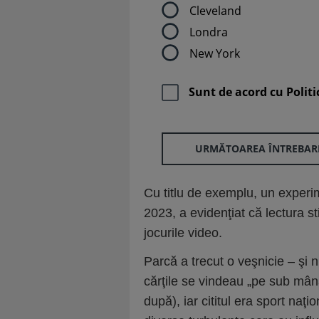
Cleveland
Londra
New York
Sunt de acord cu
Politi
URMĂTOAREA ÎNTREBAR
Cu titlu de exemplu, un experim
2023, a evidenţiat că lectura 
jocurile video.
Parcă a trecut o veşnicie – şi 
cărţile se vindeau „pe sub mân
după), iar cititul era sport naţ