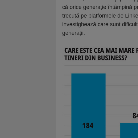
că orice generaţie întâmpină p
trecută pe platformele de Lin
investighează care sunt dificultă
generaţii.