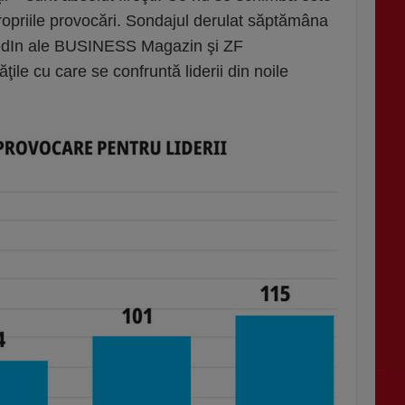
ropriile provocări. Sondajul derulat săptămâna
kedIn ale BUSINESS Magazin şi ZF
ţile cu care se confruntă liderii din noile