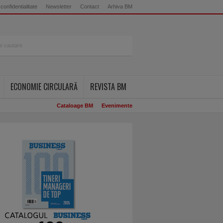
 confidentialitate
Newsletter
Contact
Arhiva BM
ECONOMIE CIRCULARĂ
REVISTA BM
Cataloage BM
Evenimente