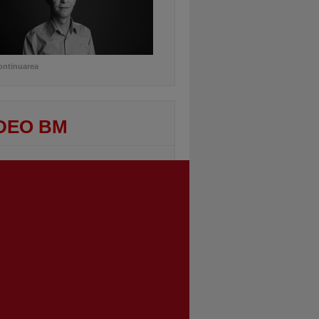
ontinuarea
DEO BM