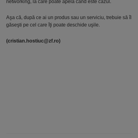
networking, la care poate apela când este cazul.
Aşa că, după ce ai un produs sau un serviciu, trebuie să îl
găseşti pe cel care îţi poate deschide uşile.
(cristian.hostiuc@zf.ro)