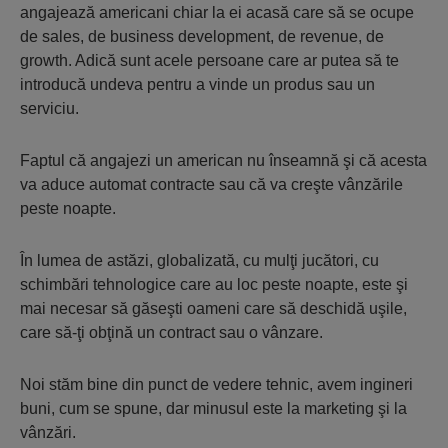
angajează americani chiar la ei acasă care să se ocupe
de sales, de business development, de revenue, de
growth. Adică sunt acele persoane care ar putea să te
introducă undeva pentru a vinde un produs sau un
serviciu.
Faptul că angajezi un american nu înseamnă şi că acesta
va aduce automat contracte sau că va creşte vânzările
peste noapte.
În lumea de astăzi, globalizată, cu mulţi jucători, cu
schimbări tehnologice care au loc peste noapte, este şi
mai necesar să găseşti oameni care să deschidă uşile,
care să-ţi obţină un contract sau o vânzare.
Noi stăm bine din punct de vedere tehnic, avem ingineri
buni, cum se spune, dar minusul este la marketing şi la
vânzări.