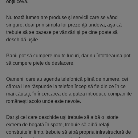
obţii ceva.
Nu toată lumea are produse şi servicii care se vând
singure, doar prin simpla lor prezenţă undeva, aşa că
trebuie să se bazeze pe vânzări şi pe cine poate să
deschidă uşile.
Banii pot să cumpere multe lucuri, dar nu întotdeauna pot
să cumpere pieţe de desfacere.
Oamenii care au agenda telefonică plină de numere, cei
cărora li se răspunde la telefon încep să fie din ce în ce
mai căutaţi, în încercarea de a putea introduce companiile
româneşti acolo unde este nevoie.
Dar şi cel care deschide uşi trebuie să aibă o istorie
extrem de bogată în spate, trebuie să aibă relaţii
construite în timp, trebuie să aibă propria infrastructură de