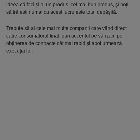
Ideea că faci şi ai un produs, cel mai bun produs, şi poţi
să trăieşti numai cu acest lucru este total depăşită.
Trebuie să ai cele mai multe companii care vând direct
către consumatorul final, pun accentul pe vânzări, pe
obţinerea de contracte cât mai rapid şi apoi urmează
execuţia lor.