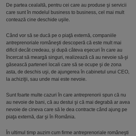
De partea cealaltă, pentru cei care au produse şi servicii
care sunt în modelul business to business, cel mai mult
contează cine deschide uşile.
Când vor să se ducă pe o piaţă externă, companiile
antreprenoriale româneşti descoperă că este mult mai
dificil decât credeau, şi după câteva eşecuri în care au
încercat să meargă singuri, realizează că au nevoie să-şi
găsească parteneri locali care să se ocupe şi de zona
asta, de deschis uşi, de ajungerea în cabinetul unui CEO,
la achiziţii, sau unde mai este nevoie.
Sunt foarte multe cazuri în care antreprenorii spun că nu
au nevoie de bani, că au destui şi că mai degrabă ar avea
nevoie de cineva care să le dea contracte când ajung pe
piaţa externă, dar şi în România.
În ultimul timp auzim cum firme antreprenoriale româneşti