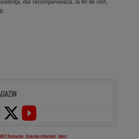
istenţa, dar recompensează, la fel de cert,
timp.
AGAZIN
MET Romania
,
Energia viitorului
,
lideri