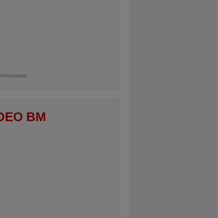
ontinuarea
DEO BM