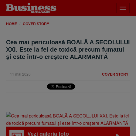
Desch
meniu
HOME
COVER STORY
Cea mai periculoasă BOALĂ A SECOLULUI
XXI. Este la fel de toxică precum fumatul
şi este într-o creştere ALARMANTĂ
11 mai 2026
COVER STORY
Vezi galeria foto