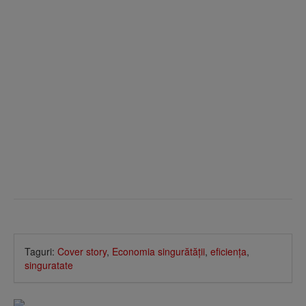
Taguri:
Cover story
,
Economia singurătăţii
,
eficienţa
,
singuratate