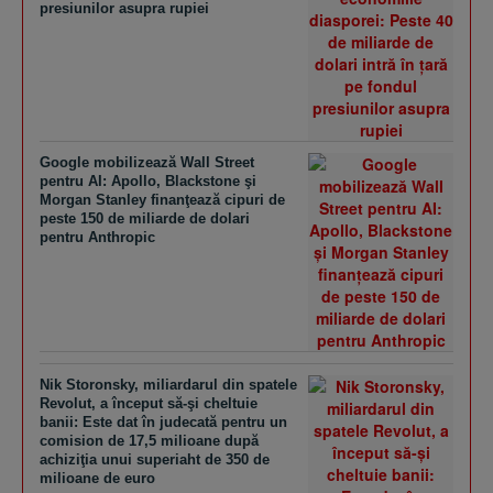
presiunilor asupra rupiei
Google mobilizează Wall Street
pentru AI: Apollo, Blackstone şi
Morgan Stanley finanţează cipuri de
peste 150 de miliarde de dolari
pentru Anthropic
Nik Storonsky, miliardarul din spatele
Revolut, a început să-şi cheltuie
banii: Este dat în judecată pentru un
comision de 17,5 milioane după
achiziţia unui superiaht de 350 de
milioane de euro