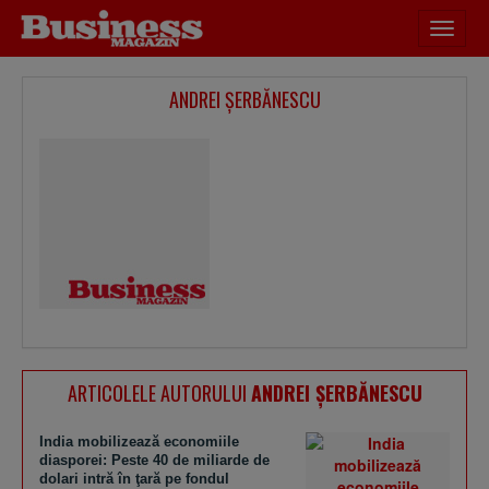
Desch
meniu
ANDREI ŞERBĂNESCU
ARTICOLELE AUTORULUI
ANDREI ŞERBĂNESCU
India mobilizează economiile
diasporei: Peste 40 de miliarde de
dolari intră în ţară pe fondul