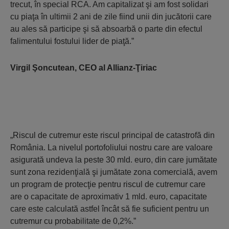
trecut, în special RCA. Am capitalizat şi am fost solidari
cu piaţa în ultimii 2 ani de zile fiind unii din jucătorii care
au ales să participe şi să absoarbă o parte din efectul
falimentului fostului lider de piaţă.”
Virgil Şoncutean, CEO al Allianz-Ţiriac
„Riscul de cutremur este riscul principal de catastrofă din
România. La nivelul portofoliului nostru care are valoare
asigurată undeva la peste 30 mld. euro, din care jumătate
sunt zona rezidenţială şi jumătate zona comercială, avem
un program de protecţie pentru riscul de cutremur care
are o capacitate de aproximativ 1 mld. euro, capacitate
care este calculată astfel încât să fie suficient pentru un
cutremur cu probabilitate de 0,2%.”