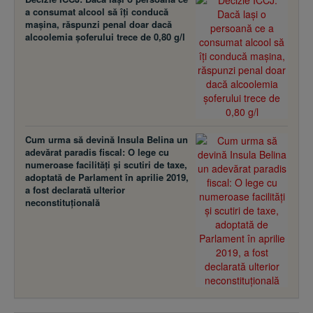
a consumat alcool să îţi conducă
maşina, răspunzi penal doar dacă
alcoolemia şoferului trece de 0,80 g/l
Cum urma să devină Insula Belina un
adevărat paradis fiscal: O lege cu
numeroase facilităţi şi scutiri de taxe,
adoptată de Parlament în aprilie 2019,
a fost declarată ulterior
neconstituţională