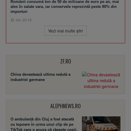
Românii consumă ton de 50 de milioane de euro pe an, mai
ales în salate vara, iar conservele reprezintă peste 80% din
importuri
ieri, 20:19
Vezi mai multe ştiri
ZF.RO
China devastează ultima redută a
industriei germane
ALEPHNEWS.RO
O ambulanță din Cluj a fost atacată
cu topoare în urma unui clip de pe
TikTok care o acuza că răpește copii.