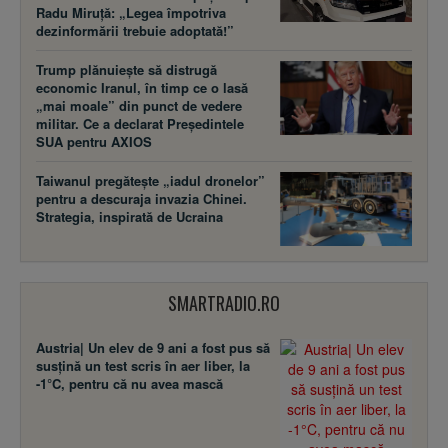
Radu Miruță: „Legea împotriva
dezinformării trebuie adoptată!”
Trump plănuiește să distrugă
economic Iranul, în timp ce o lasă
„mai moale” din punct de vedere
militar. Ce a declarat Președintele
SUA pentru AXIOS
Taiwanul pregătește „iadul dronelor”
pentru a descuraja invazia Chinei.
Strategia, inspirată de Ucraina
SMARTRADIO.RO
Austria| Un elev de 9 ani a fost pus să
susţină un test scris în aer liber, la
-1°C, pentru că nu avea mască