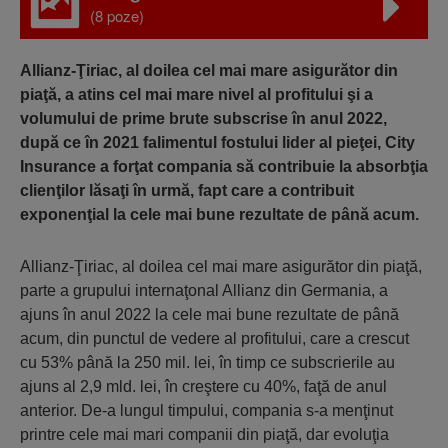
(8 poze)
Allianz-Ţiriac, al doilea cel mai mare asigurător din
piaţă, a atins cel mai mare nivel al profitului şi a
volumului de prime brute subscrise în anul 2022,
după ce în 2021 falimentul fostului lider al pieţei, City
Insurance a forţat compania să contribuie la absorbţia
clienţilor lăsaţi în urmă, fapt care a contribuit
exponenţial la cele mai bune rezultate de până acum.
Allianz-Ţiriac, al doilea cel mai mare asigurător din piaţă,
parte a grupului internaţonal Allianz din Germania, a
ajuns în anul 2022 la cele mai bune rezultate de până
acum, din punctul de vedere al profitului, care a crescut
cu 53% până la 250 mil. lei, în timp ce subscrierile au
ajuns al 2,9 mld. lei, în creştere cu 40%, faţă de anul
anterior. De-a lungul timpului, compania s-a menţinut
printre cele mai mari companii din piaţă, dar evoluţia