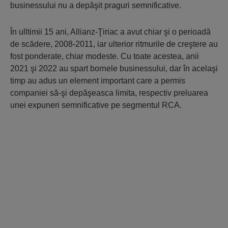
businessului nu a depăşit praguri semnificative.
În ulltimii 15 ani, Allianz-Ţiriac a avut chiar şi o perioadă
de scădere, 2008-2011, iar ulterior ritmurile de creştere au
fost ponderate, chiar modeste. Cu toate acestea, anii
2021 şi 2022 au spart bornele businessului, dar în acelaşi
timp au adus un element important care a permis
companiei să-şi depăşeasca limita, respectiv preluarea
unei expuneri semnificative pe segmentul RCA.