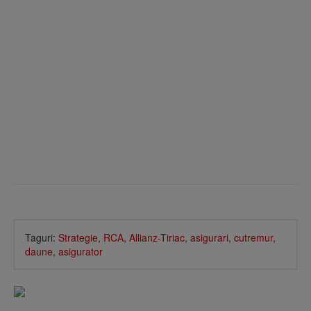
Taguri:
Strategie
,
RCA
,
Allianz-Tiriac
,
asigurari
,
cutremur
,
daune
,
asigurator