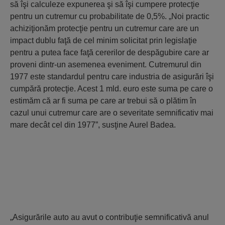
să îşi calculeze expunerea şi să îşi cumpere protecţie
pentru un cutremur cu probabilitate de 0,5%. „Noi practic
achiziţionăm protecţie pentru un cutremur care are un
impact dublu faţă de cel minim solicitat prin legislaţie
pentru a putea face faţă cererilor de despăgubire care ar
proveni dintr-un asemenea eveniment. Cutremurul din
1977 este standardul pentru care industria de asigurări îşi
cumpără protecţie. Acest 1 mld. euro este suma pe care o
estimăm că ar fi suma pe care ar trebui să o plătim în
cazul unui cutremur care are o severitate semnificativ mai
mare decât cel din 1977”, susţine Aurel Badea.
„Asigurările auto au avut o contribuţie semnificativă anul