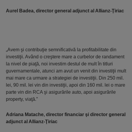
Aurel Badea, director general adjunct al Allianz-Ţiriac
„Avem şi contribuţie semnificativă la profitabilitate din
investiţii. Având o creştere mare a curbelor de randament
la nivel de piaţă, noi investim destul de mult în titluri
guvernamentale, atunci am avut un venit din investiţii mult
mai mare ca urmare a strategiei de investiţii. Din 250 mil.
lei, 90 mil. lei vin din investiţii, apoi din 160 mil. lei o mare
parte vin din RCA şi asigurările auto, apoi asigurările
property, viaţă.”
Adriana Matache, director financiar şi director general
adjunct al Allianz-Ţiriac