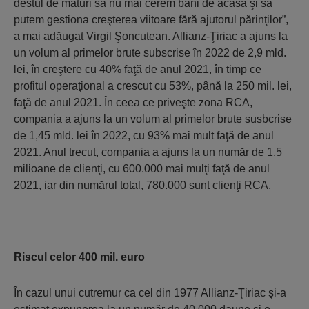
destul de maturi să nu mai cerem bani de acasă şi să
putem gestiona creşterea viitoare fără ajutorul părinţilor”,
a mai adăugat Virgil Şoncutean. Allianz-Ţiriac a ajuns la
un volum al primelor brute subscrise în 2022 de 2,9 mld.
lei, în creştere cu 40% faţă de anul 2021, în timp ce
profitul operaţional a crescut cu 53%, până la 250 mil. lei,
faţă de anul 2021. În ceea ce priveşte zona RCA,
compania a ajuns la un volum al primelor brute susbcrise
de 1,45 mld. lei în 2022, cu 93% mai mult faţă de anul
2021. Anul trecut, compania a ajuns la un număr de 1,5
milioane de clienţi, cu 600.000 mai mulţi faţă de anul
2021, iar din numărul total, 780.000 sunt clienţi RCA.
Riscul celor 400 mil. euro
În cazul unui cutremur ca cel din 1977 Allianz-Ţiriac şi-a