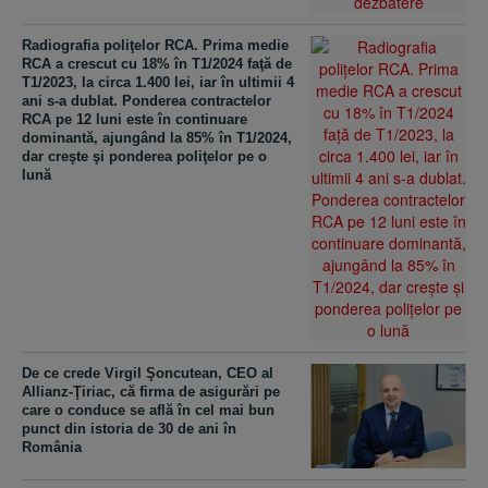
Radiografia poliţelor RCA. Prima medie
RCA a crescut cu 18% în T1/2024 faţă de
T1/2023, la circa 1.400 lei, iar în ultimii 4
ani s-a dublat. Ponderea contractelor
RCA pe 12 luni este în continuare
dominantă, ajungând la 85% în T1/2024,
dar creşte şi ponderea poliţelor pe o
lună
De ce crede Virgil Şoncutean, CEO al
Allianz-Ţiriac, că firma de asigurări pe
care o conduce se află în cel mai bun
punct din istoria de 30 de ani în
România