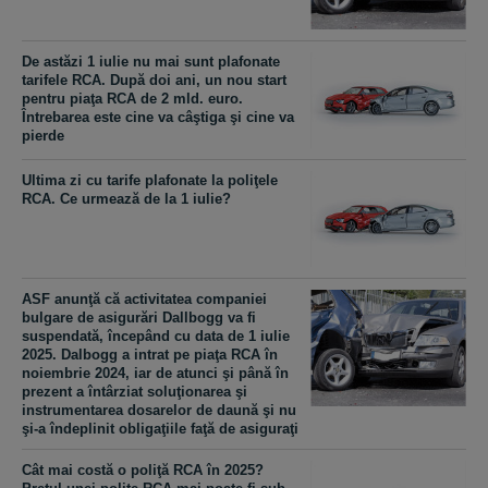
De astăzi 1 iulie nu mai sunt plafonate
tarifele RCA. După doi ani, un nou start
pentru piaţa RCA de 2 mld. euro.
Întrebarea este cine va câştiga şi cine va
pierde
Ultima zi cu tarife plafonate la poliţele
RCA. Ce urmează de la 1 iulie?
ASF anunţă că activitatea companiei
bulgare de asigurări Dallbogg va fi
suspendată, începând cu data de 1 iulie
2025. Dalbogg a intrat pe piaţa RCA în
noiembrie 2024, iar de atunci şi până în
prezent a întârziat soluţionarea şi
instrumentarea dosarelor de daună şi nu
şi-a îndeplinit obligaţiile faţă de asiguraţi
Cât mai costă o poliţă RCA în 2025?