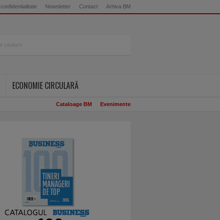
 confidentialitate
Newsletter
Contact
Arhiva BM
ECONOMIE CIRCULARĂ
Cataloage BM
Evenimente