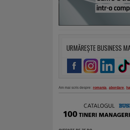
URMĂREȘTE BUSINESS M
Am mai scris despre:
romania
,
abordare
,
ha