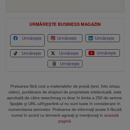
URMĂREȘTE BUSINESS MAGAZIN
Urmărește
Urmărește
Urmărește
Urmărește
Urmărește
Urmărește
Urmărește
Preluarea fără cost a materialelor de presă (text, foto si/sau
video), purtătoare de drepturi de proprietate intelectuală, este
aprobată de către www.bmag.ro doar în limita a 250 de semne.
Spaţiile şi URL-ul/hyperlink-ul nu sunt luate în considerare în
numerotarea semnelor. Preluarea de informaţii poate fi făcută
numai în acord cu termenii agreaţi şi menţionaţi in
această
pagină
.