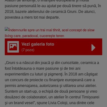
Alături de tendinţe, o finanţare europeană şi multă
pasiune personală le-au ajutat pe două tinere să pună, în
2018, bazele atelierului de ceramică Gruni. De atunci,
povestea a mers tot mai departe.
Vezi galeria foto
(7 poze)
„Gruni s-a născut din joacă şi din curiozitate, ceramica a
fost întotdeauna o mare pasiune şi de trei ani
experimentăm cu luturi şi pigmenţi. În 2018 am câştigat
un concurs de proiecte cu finanţare europeană care a
permis amenajarea, autorizarea şi utilarea unui atelier.
Suntem un start-up, o echipă de două persoane şi vreo
douăzeci de colaboratori, un atelier în centrul Timişoarei
şi un brand vesel”, spune Livia Coloji, una dintre cele