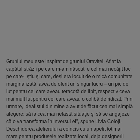
Gruniul meu este inspirat de gruniul Oraviţei. Aflat la
capătul străzii pe care m-am născut, e cel mai necăjit loc
pe care-l ştiu şi care, deşi era locuit de o mică comunitate
marginalizată, avea de oferit un singur lucru – un pic de
lut pentru cei care aveau teracotă de lipit, respectiv ceva
mai mult lut pentru cei care aveau o colibă de ridicat. Prin
urmare, idealistul din mine a avut de făcut cea mai simplă
alegere: să ia cea mai nefastă situaţie şi să se angajeze
că o va transforma în inversul ei”, spune Livia Coloji.
Deschiderea atelierului a coincis cu un apetit tot mai
mare pentru produsele realizate local, deja designerii