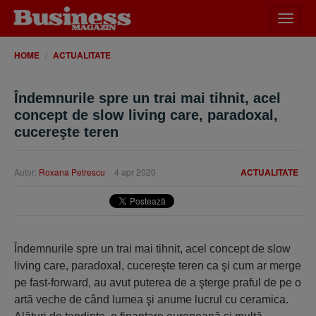
Desch
meniu
HOME
ACTUALITATE
Îndemnurile spre un trai mai tihnit, acel
concept de slow living care, paradoxal,
cucereşte teren
Autor:
Roxana Petrescu
4 apr 2020
ACTUALITATE
Îndemnurile spre un trai mai tihnit, acel concept de slow
living care, paradoxal, cucereşte teren ca şi cum ar merge
pe fast-forward, au avut puterea de a şterge praful de pe o
artă veche de când lumea şi anume lucrul cu ceramica.