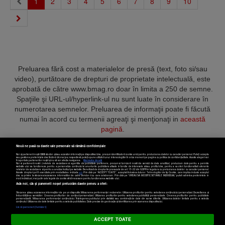
(current)
1
2
3
4
5
6
7
8
9
10
Preluarea fără cost a materialelor de presă (text, foto si/sau
video), purtătoare de drepturi de proprietate intelectuală, este
aprobată de către www.bmag.ro doar în limita a 250 de semne.
Spaţiile şi URL-ul/hyperlink-ul nu sunt luate în considerare în
numerotarea semnelor. Preluarea de informaţii poate fi făcută
numai în acord cu termenii agreaţi şi menţionaţi in
această
pagină
.
Nouă ne pasă ca datele tale personale să rămână confidențiale
Noi și partenerii noștri
589
stocăm și/sau accesăm informații pe dispozitivul dvs., precum identificatorii cookie unici pentru prelucrarea datelor cu caracter personal. Puteți accepta
sau gestiona preferințele dvs. făcând clic mai jos, respectiv vă puteți opune utilizării unui interes legitim în orice moment pe pagina cu politica de confidențialitate. Aceste alegeri vor
fi raportate partenerilor noștri și nu vă vor afecta navigarea.
Mai multe detalii
Noi si partenerii nostri (retelele de socializare si agentiile de publicitate partenere, precum si furnizorii nostri de servicii de date analitice) prelucram date pentru a permite
Termeni și condiții
Confidențialitate
Cookies
Contact
website-ului sa functioneze, pentru a personaliza continutul si anunturile publicitare afisate in functie de interesele si/sau profilul dvs., pentru a va oferi functionalitati aferente
retelelor de socializare si pentru a analiza traficul pe website. Beneficiati de drepturile prevazute de art. 15-22 din GDPR in legatura cu prelucrarea datelor cu caracter personal.
Aceste drepturi pot fi exercitate prin modalitatea indicata
aici
. Prin click pe “ACCEPT TOATE”, acceptati folosirea tuturor Tehnologiilor de tip Cookie, care implica inclusiv acceptul
dvs. cu privire la stocarea/accesarea informatiilor de catre Vendor-ii cu care colaboram. Prin click pe “VREAU SA MODIFIC SETARILE INDIVIDUAL” puteti schimba preferintele in
mod individual, mai putin cele legate de cookie strict necesare pentru functionarea website-ului.
Atât noi, cât și partenerii noștri prelucrăm datele pentru a oferi:
Copyright © 2025 BUSINESSMEX S.A.
Stocarea și/sau accesarea informațiilor de pe un dispozitiv. Măsurarea performanței reclamelor. Utilizarea profilurilor pentru selectarea conținutului personalizat. Dezvoltarea și
îmbunătățirea serviciilor. Crearea profilurilor de conținut personalizat. Utilizarea profilurilor pentru selectarea publicității personalizate. Crearea profilurilor pentru publicitate
personalizată. Măsurarea performanței conținutului. Înțelegerea publicului prin statistici sau combinații de date din surse diferite. Utilizarea datelor limitate pentru a selecta
Setări cookies
conținutul. Utilizarea de date limitate pentru a selecta publicitatea. Date precise de geolocație și identificarea prin scanarea dispozitivului.
Listă parteneri (furnizori)
ACCEPT TOATE