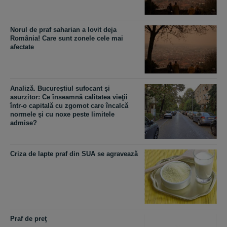
Norul de praf saharian a lovit deja
România! Care sunt zonele cele mai
afectate
Analiză. Bucureştiul sufocant şi
asurzitor: Ce înseamnă calitatea vieţii
într-o capitală cu zgomot care încalcă
normele şi cu noxe peste limitele
admise?
Criza de lapte praf din SUA se agravează
Praf de preţ