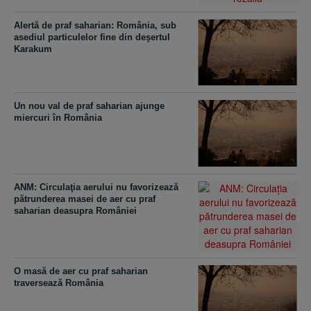
Alertă de praf saharian: România, sub
asediul particulelor fine din deşertul
Karakum
Un nou val de praf saharian ajunge
miercuri în România
ANM: Circulaţia aerului nu favorizează
pătrunderea masei de aer cu praf
saharian deasupra României
O masă de aer cu praf saharian
traversează România