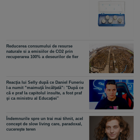
Reducerea consumului de resurse
naturale si a emisiilor de CO2 prin
recuperarea 100% a deseurilor de fier
Reacţia lui Selly după ce Daniel Funeriu
l-a numit ”maimuţă încălţată”: "După ce
că e praf la capitolul insulte, a fost praf
şi ca ministru al Educaţiei"
Îndemnurile spre un trai mai tihnit, acel
concept de slow living care, paradoxal,
cucereşte teren