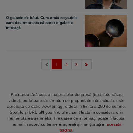
O galaxie de băut. Cum arată ceşcuţele
care dau impresia că sorbi o galaxie
întreagă
(current)
1
2
3
Preluarea fără cost a materialelor de presă (text, foto si/sau
video), purtătoare de drepturi de proprietate intelectuală, este
aprobată de către www.bmag.ro doar în limita a 250 de semne.
Spaţiile şi URL-ul/hyperlink-ul nu sunt luate în considerare în
numerotarea semnelor. Preluarea de informaţii poate fi făcută
numai în acord cu termenii agreaţi şi menţionaţi in
această
pagină
.