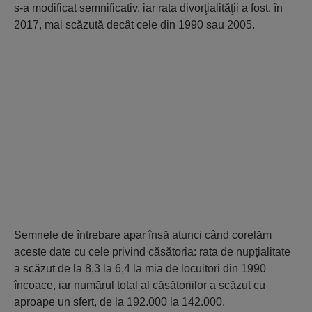
s-a modificat semnificativ, iar rata divorţialităţii a fost, în
2017, mai scăzută decât cele din 1990 sau 2005.
Semnele de întrebare apar însă atunci când corelăm
aceste date cu cele privind căsătoria: rata de nupţialitate
a scăzut de la 8,3 la 6,4 la mia de locuitori din 1990
încoace, iar numărul total al căsătoriilor a scăzut cu
aproape un sfert, de la 192.000 la 142.000.