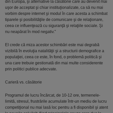
din Europa, şi alternative la căsătorie care au devenit mai
uşor de acceptat şi chiar instituţionalizate, ca să nu mai
vorbim despre internet şi modul în care acesta a schimbat
tiparele şi posibilităţile de comunicare şi de relaţionare,
ceea ce influenţează cu siguranţă şi relaţiile sociale. Şi
nu neapărat în mod negativ.”
El crede că miza acestor schimbări este mai degrabă
vizibilă în evoluţia natalităţii şi a structurii demografice a
populaţiei, ceea ce este, în fond, o problemă politică şi
una care trebuie gestionată din mai multe considerente
prin politici publice adecvate.
Carieră vs. căsătorie
Programul de lucru încărcat, de 10-12 ore, termenele-
limită, stresul, frustrările acumulate într-un mediu de lucru
competiţional nu mai lasă loc pentru a fi disponibil şi atent