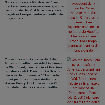
Noua conducere a MI6 descrie Rusia
drept o ameninţare expansionistă, acuză
„exportul de Haos” al Moscovei şi cere
pregătirea Europei pentru un conflict de
lungă durată
Cea mai mare luptă corporatistă din
America din ultimii ani ridică tensiunea
pe Wall Street, care trebuie să finanţeze
o preluare ostilă: Paramount a făcut o
ofertă ostilă uluitoare de 103 miliarde
dolari pentru a cumpăra studiourile
Warner Bros şi HBO, mai mult cu 20
mld. dolari faţă de cât a oferit Netflix