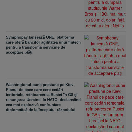
Symphopay lansează ONE, platforma
care oferă băncilor agilitatea unui fintech
pentru a transforma serviciile de
acceptare plăţi
Washingtonul pune presiune pe Kiev:
Planul de pace care cere cedări
teritoriale, reîntoarcerea Rusiei în G8 şi
renunţarea Ucrainei la NATO, declanşând
cea mai explozivă confruntare
diplomatică de la începutul războiului