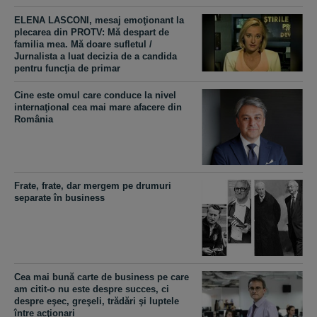
ELENA LASCONI, mesaj emoţionant la
plecarea din PROTV: Mă despart de
familia mea. Mă doare sufletul /
Jurnalista a luat decizia de a candida
pentru funcţia de primar
Cine este omul care conduce la nivel
internaţional cea mai mare afacere din
România
Frate, frate, dar mergem pe drumuri
separate în business
Cea mai bună carte de business pe care
am citit-o nu este despre succes, ci
despre eşec, greşeli, trădări şi luptele
între acţionari