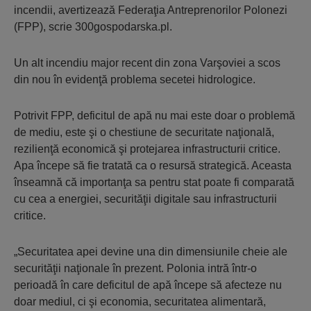
incendii, avertizează Federaţia Antreprenorilor Polonezi
(FPP), scrie 300gospodarska.pl.
Un alt incendiu major recent din zona Varşoviei a scos
din nou în evidenţă problema secetei hidrologice.
Potrivit FPP, deficitul de apă nu mai este doar o problemă
de mediu, este şi o chestiune de securitate naţională,
rezilienţă economică şi protejarea infrastructurii critice.
Apa începe să fie tratată ca o resursă strategică. Aceasta
înseamnă că importanţa sa pentru stat poate fi comparată
cu cea a energiei, securităţii digitale sau infrastructurii
critice.
„Securitatea apei devine una din dimensiunile cheie ale
securităţii naţionale în prezent. Polonia intră într-o
perioadă în care deficitul de apă începe să afecteze nu
doar mediul, ci şi economia, securitatea alimentară,