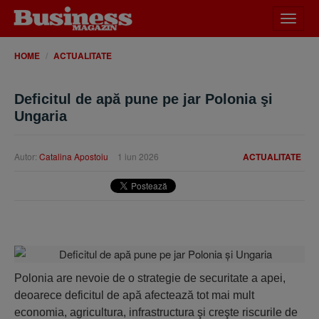
Desch
meniu
HOME
ACTUALITATE
Deficitul de apă pune pe jar Polonia şi
Ungaria
Autor:
Catalina Apostoiu
1 iun 2026
ACTUALITATE
Polonia are nevoie de o strategie de securitate a apei,
deoarece deficitul de apă afectează tot mai mult
economia, agricultura, infrastructura şi creşte riscurile de