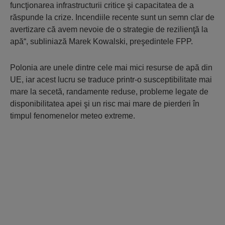
funcţionarea infrastructurii critice şi capacitatea de a
răspunde la crize. Incendiile recente sunt un semn clar de
avertizare că avem nevoie de o strategie de rezilienţă la
apă“, subliniază Marek Kowalski, preşedintele FPP.
Polonia are unele dintre cele mai mici resurse de apă din
UE, iar acest lucru se traduce printr-o susceptibilitate mai
mare la secetă, randamente reduse, probleme legate de
disponibilitatea apei şi un risc mai mare de pierderi în
timpul fenomenelor meteo extreme.