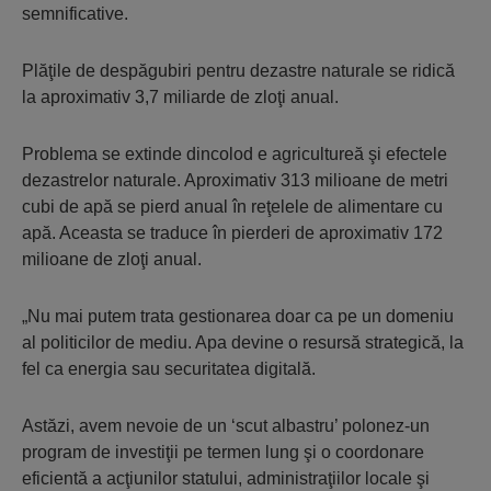
semnificative.
Plăţile de despăgubiri pentru dezastre naturale se ridică
la aproximativ 3,7 miliarde de zloţi anual.
Problema se extinde dincolod e agricultureă şi efectele
dezastrelor naturale. Aproximativ 313 milioane de metri
cubi de apă se pierd anual în reţelele de alimentare cu
apă. Aceasta se traduce în pierderi de aproximativ 172
milioane de zloţi anual.
„Nu mai putem trata gestionarea doar ca pe un domeniu
al politicilor de mediu. Apa devine o resursă strategică, la
fel ca energia sau securitatea digitală.
Astăzi, avem nevoie de un ‘scut albastru’ polonez-un
program de investiţii pe termen lung şi o coordonare
eficientă a acţiunilor statului, administraţiilor locale şi