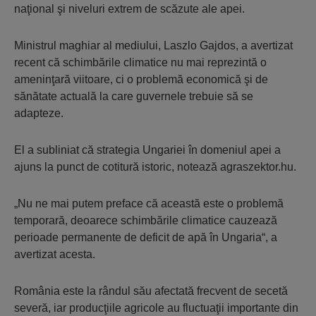
naţional şi niveluri extrem de scăzute ale apei.
Ministrul maghiar al mediului, Laszlo Gajdos, a avertizat
recent că schimbările climatice nu mai reprezintă o
ameninţară viitoare, ci o problemă economică şi de
sănătate actuală la care guvernele trebuie să se
adapteze.
El a subliniat că strategia Ungariei în domeniul apei a
ajuns la punct de cotitură istoric, notează agraszektor.hu.
„Nu ne mai putem preface că această este o problemă
temporară, deoarece schimbările climatice cauzează
perioade permanente de deficit de apă în Ungaria“, a
avertizat acesta.
România este la rândul său afectată frecvent de secetă
severă, iar producţiile agricole au fluctuaţii importante din