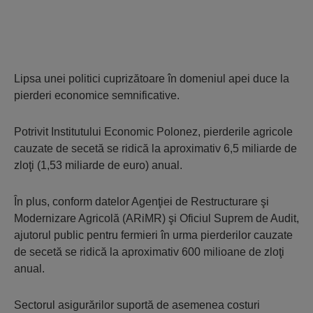
Lipsa unei politici cuprizătoare în domeniul apei duce la
pierderi economice semnificative.
Potrivit Institutului Economic Polonez, pierderile agricole
cauzate de secetă se ridică la aproximativ 6,5 miliarde de
zloţi (1,53 miliarde de euro) anual.
În plus, conform datelor Agenţiei de Restructurare şi
Modernizare Agricolă (ARiMR) şi Oficiul Suprem de Audit,
ajutorul public pentru fermieri în urma pierderilor cauzate
de secetă se ridică la aproximativ 600 milioane de zloţi
anual.
Sectorul asigurărilor suportă de asemenea costuri