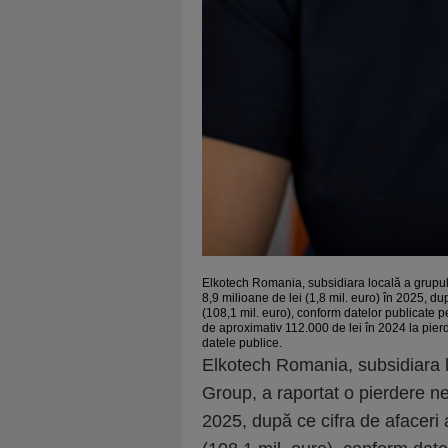
Elkotech Romania, subsidiara locală a grupulu
8,9 milioane de lei (1,8 mil. euro) în 2025, du
(108,1 mil. euro), conform datelor publicate pe
de aproximativ 112.000 de lei în 2024 la pier
datele publice.
Elkotech Romania, subsidiara l
Group, a raportat o pierdere net
2025, după ce cifra de afaceri 