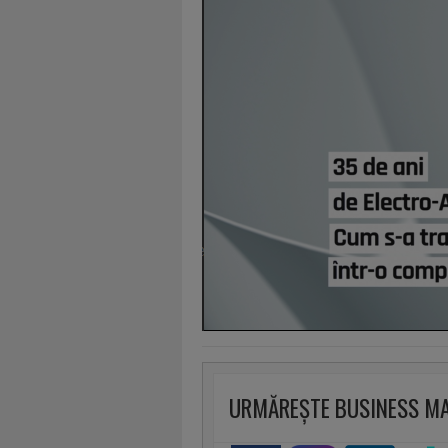
URMĂREȘTE BUSINESS M