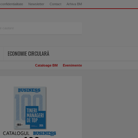
 confidentialitate
Newsletter
Contact
Arhiva BM
ECONOMIE CIRCULARĂ
Cataloage BM
Evenimente