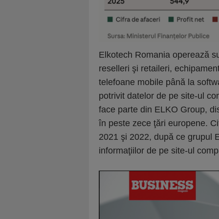
Elkotech Romania operează sub
reselleri şi retaileri, echipamen
telefoane mobile până la softwar
potrivit datelor de pe site-ul 
face parte din ELKO Group, dist
în peste zece ţări europene. Ci
2021 şi 2022, după ce grupul EL
informaţiilor de pe site-ul comp