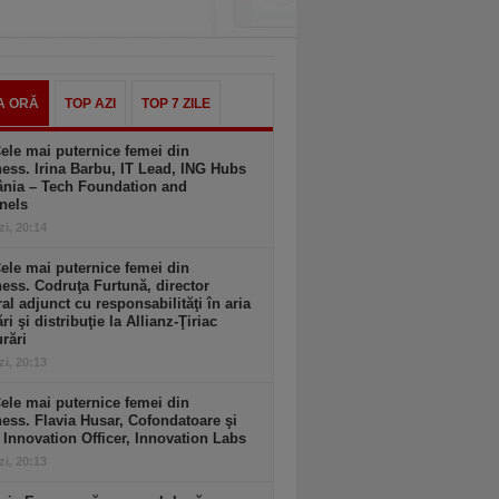
A ORĂ
TOP AZI
TOP 7 ZILE
ele mai puternice femei din
ess. Irina Barbu, IT Lead, ING Hubs
nia – Tech Foundation and
nels
zi, 20:14
ele mai puternice femei din
ess. Codruţa Furtună, director
al adjunct cu responsabilităţi în aria
ri şi distribuţie la Allianz-Ţiriac
rări
zi, 20:13
ele mai puternice femei din
ess. Flavia Husar, Cofondatoare şi
 Innovation Officer, Innovation Labs
zi, 20:13