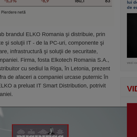
lui d
de e
 brandul ELKO Romania şi distribuie, prin
te şi soluţii IT - de la PC-uri, componente şi
e, infrastructură şi soluţii de securitate,
companiei. Firma, fosta Elkotech Romania S.A.,
vezi c
ribuitor cu sediul la Riga, în Letonia, prezent
fra de afaceri a companiei urcase puternic în
KO a preluat IT Smart Distribution, potrivit
VI
aniei.