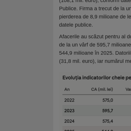
(108,1 mil. euro), conform datel
Publice. Firma a trecut de la u
pierderea de 8,9 milioane de l
datele publice.
Afacerile au scăzut pentru al d
de la un vârf de 595,7 milioane
544,9 milioane în 2025. Datorii
(31,8 mil. euro), iar numărul 