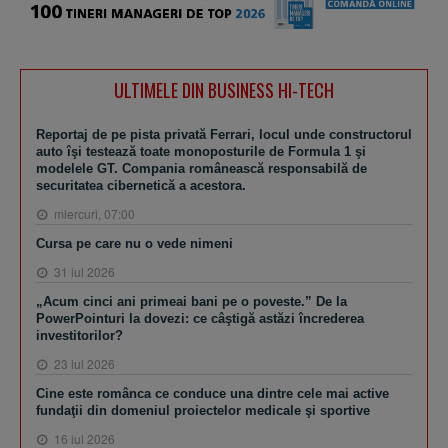
ULTIMELE DIN BUSINESS HI-TECH
Reportaj de pe pista privată Ferrari, locul unde constructorul
auto îşi testează toate monoposturile de Formula 1 şi
modelele GT. Compania românească responsabilă de
securitatea cibernetică a acestora.
miercuri, 07:00
Cursa pe care nu o vede nimeni
31 iul 2026
„Acum cinci ani primeai bani pe o poveste.” De la
PowerPointuri la dovezi: ce câştigă astăzi încrederea
investitorilor?
23 iul 2026
Cine este românca ce conduce una dintre cele mai active
fundaţii din domeniul proiectelor medicale şi sportive
16 iul 2026