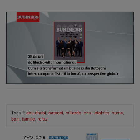
Taguri:
abu dhabi
,
oameni
,
miliarde
,
eau
,
intalnire
,
nume
,
bani
,
familie
,
refuz