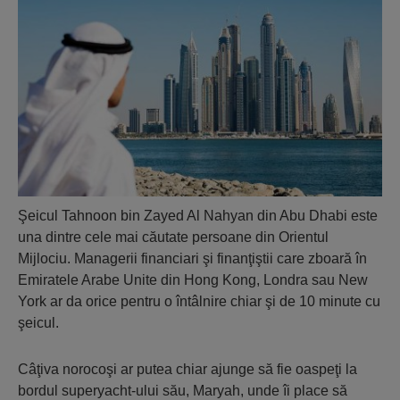
Şeicul Tahnoon bin Zayed Al Nahyan din Abu Dhabi este
una dintre cele mai căutate persoane din Orientul
Mijlociu. Managerii financiari şi finanţiştii care zboară în
Emiratele Arabe Unite din Hong Kong, Londra sau New
York ar da orice pentru o întâlnire chiar şi de 10 minute cu
şeicul.
Câţiva norocoşi ar putea chiar ajunge să fie oaspeţi la
bordul superyacht-ului său, Maryah, unde îi place să