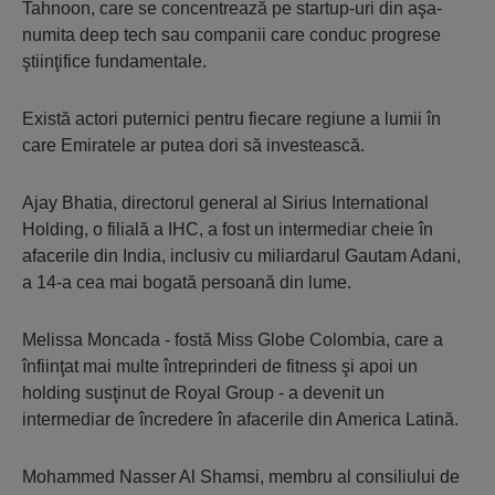
Tahnoon, care se concentrează pe startup-uri din aşa-
numita deep tech sau companii care conduc progrese
ştiinţifice fundamentale.
Există actori puternici pentru fiecare regiune a lumii în
care Emiratele ar putea dori să investească.
Ajay Bhatia, directorul general al Sirius International
Holding, o filială a IHC, a fost un intermediar cheie în
afacerile din India, inclusiv cu miliardarul Gautam Adani,
a 14-a cea mai bogată persoană din lume.
Melissa Moncada - fostă Miss Globe Colombia, care a
înfiinţat mai multe întreprinderi de fitness şi apoi un
holding susţinut de Royal Group - a devenit un
intermediar de încredere în afacerile din America Latină.
Mohammed Nasser Al Shamsi, membru al consiliului de