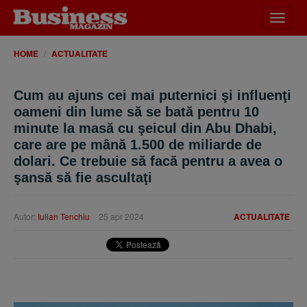
Desch
meniu
HOME
ACTUALITATE
Cum au ajuns cei mai puternici şi influenţi
oameni din lume să se bată pentru 10
minute la masă cu şeicul din Abu Dhabi,
care are pe mână 1.500 de miliarde de
dolari. Ce trebuie să facă pentru a avea o
şansă să fie ascultaţi
Autor:
Iulian Tenchiu
25 apr 2024
ACTUALITATE