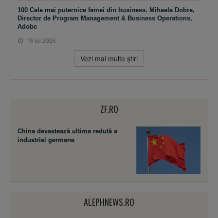
100 Cele mai puternice femei din business. Mihaela Dobre,
Director de Program Management & Business Operations,
Adobe
15 iul 2026
Vezi mai multe ştiri
ZF.RO
China devastează ultima redută a
industriei germane
ALEPHNEWS.RO