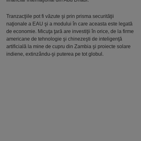
Tranzacţiile pot fi văzute şi prin prisma securităţii
naţionale a EAU şi a modului în care aceasta este legată
de economie. Micuţa ţară are investiţii în orice, de la firme
americane de tehnologie şi chinezeşti de inteligenţă
artificială la mine de cupru din Zambia şi proiecte solare
indiene, extinzându-şi puterea pe tot globul.