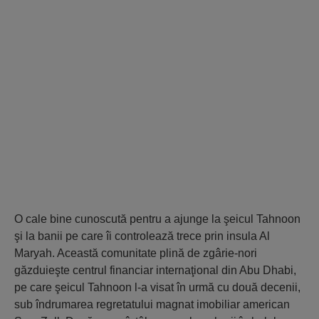
O cale bine cunoscută pentru a ajunge la şeicul Tahnoon
şi la banii pe care îi controlează trece prin insula Al
Maryah. Această comunitate plină de zgârie-nori
găzduieşte centrul financiar internaţional din Abu Dhabi,
pe care şeicul Tahnoon l-a visat în urmă cu două decenii,
sub îndrumarea regretatului magnat imobiliar american