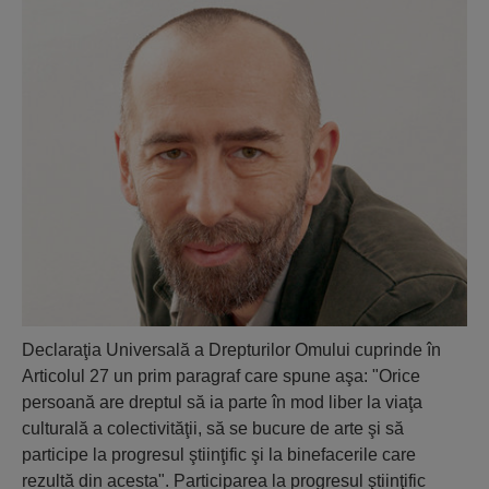
Declaraţia Universală a Drepturilor Omului cuprinde în
Articolul 27 un prim paragraf care spune aşa: "Orice
persoană are dreptul să ia parte în mod liber la viaţa
culturală a colectivităţii, să se bucure de arte şi să
participe la progresul ştiinţific şi la binefacerile care
rezultă din acesta". Participarea la progresul ştiinţific