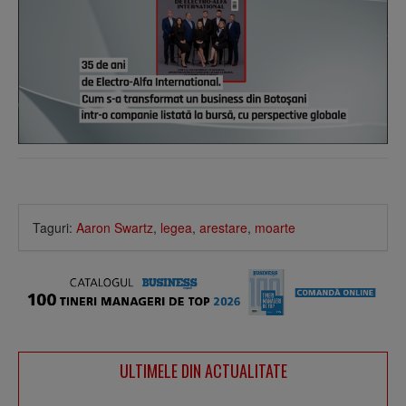
Taguri:
Aaron Swartz
,
legea
,
arestare
,
moarte
ULTIMELE DIN ACTUALITATE