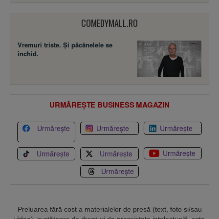
COMEDYMALL.RO
Vremuri triste. Şi păcănelele se
închid.
URMĂREȘTE BUSINESS MAGAZIN
Urmărește
Urmărește
Urmărește
Urmărește
Urmărește
Urmărește
Urmărește
Preluarea fără cost a materialelor de presă (text, foto si/sau