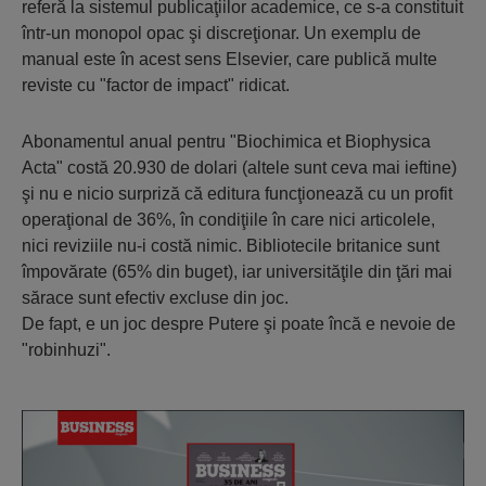
referă la sistemul publicaţiilor academice, ce s-a constituit
într-un monopol opac şi discreţionar. Un exemplu de
manual este în acest sens Elsevier, care publică multe
reviste cu "factor de impact" ridicat.
Abonamentul anual pentru "Biochimica et Biophysica
Acta" costă 20.930 de dolari (altele sunt ceva mai ieftine)
şi nu e nicio surpriză că editura funcţionează cu un profit
operaţional de 36%, în condiţiile în care nici articolele,
nici reviziile nu-i costă nimic. Bibliotecile britanice sunt
împovărate (65% din buget), iar universităţile din ţări mai
sărace sunt efectiv excluse din joc.
De fapt, e un joc despre Putere şi poate încă e nevoie de
"robinhuzi".