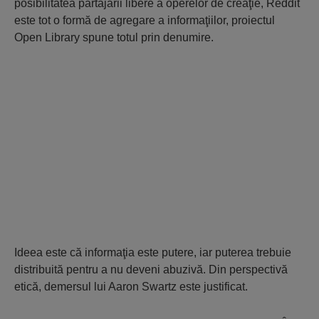
posibilitatea partajării libere a operelor de creaţie, Reddit
este tot o formă de agregare a informaţiilor, proiectul
Open Library spune totul prin denumire.
Ideea este că informaţia este putere, iar puterea trebuie
distribuită pentru a nu deveni abuzivă. Din perspectivă
etică, demersul lui Aaron Swartz este justificat.