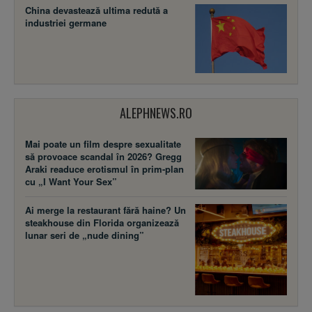
China devastează ultima redută a
industriei germane
ALEPHNEWS.RO
Mai poate un film despre sexualitate
să provoace scandal în 2026? Gregg
Araki readuce erotismul în prim-plan
cu „I Want Your Sex”
Ai merge la restaurant fără haine? Un
steakhouse din Florida organizează
lunar seri de „nude dining”