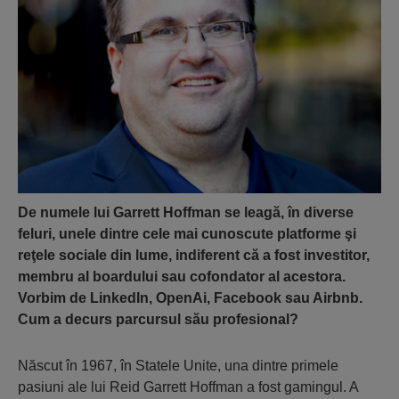
De numele lui Garrett Hoffman se leagă, în diverse
feluri, unele dintre cele mai cunoscute platforme şi
reţele sociale din lume, indiferent că a fost investitor,
membru al boardului sau cofondator al acestora.
Vorbim de LinkedIn, OpenAi, Facebook sau Airbnb.
Cum a decurs parcursul său profesional?
Născut în 1967, în Statele Unite, una dintre primele
pasiuni ale lui Reid Garrett Hoffman a fost gamingul. A