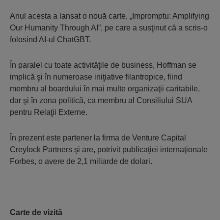
Anul acesta a lansat o nouă carte, „Impromptu: Amplifying
Our Humanity Through AI”, pe care a susţinut că a scris-o
folosind AI-ul ChatGBT.
În paralel cu toate activităţile de business, Hoffman se
implică şi în numeroase iniţiative filantropice, fiind
membru al boardului în mai multe organizaţii caritabile,
dar şi în zona politică, ca membru al Consiliului SUA
pentru Relaţii Externe.
În prezent este partener la firma de Venture Capital
Creylock Partners şi are, potrivit publicaţiei internaţionale
Forbes, o avere de 2,1 miliarde de dolari.
Carte de vizită