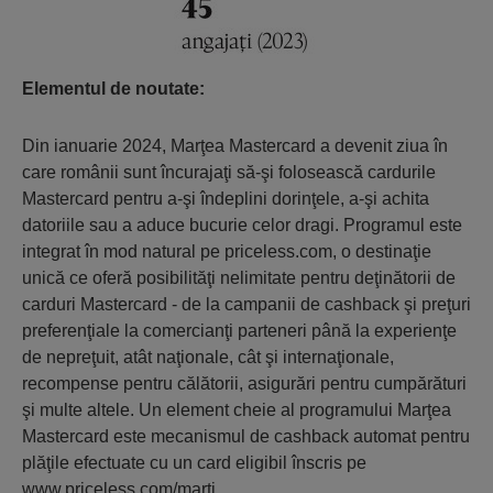
Elementul de noutate:
Din ianuarie 2024, Marţea Mastercard a devenit ziua în
care românii sunt încurajaţi să-şi folosească cardurile
Mastercard pentru a-şi îndeplini dorinţele, a-şi achita
datoriile sau a aduce bucurie celor dragi. Programul este
integrat în mod natural pe priceless.com, o destinaţie
unică ce oferă posibilităţi nelimitate pentru deţinătorii de
carduri Mastercard - de la campanii de cashback şi preţuri
preferenţiale la comercianţi parteneri până la experienţe
de nepreţuit, atât naţionale, cât şi internaţionale,
recompense pentru călătorii, asigurări pentru cumpărături
şi multe altele. Un element cheie al programului Marţea
Mastercard este mecanismul de cashback automat pentru
plăţile efectuate cu un card eligibil înscris pe
www.priceless.com/marti.