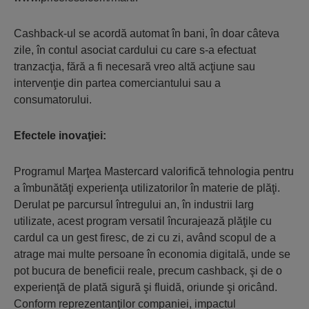
Cashback-ul se acordă automat în bani, în doar câteva
zile, în contul asociat cardului cu care s-a efectuat
tranzacţia, fără a fi necesară vreo altă acţiune sau
intervenţie din partea comerciantului sau a
consumatorului.
Efectele inovaţiei:
Programul Marţea Mastercard valorifică tehnologia pentru
a îmbunătăţi experienţa utilizatorilor în materie de plăţi.
Derulat pe parcursul întregului an, în industrii larg
utilizate, acest program versatil încurajează plăţile cu
cardul ca un gest firesc, de zi cu zi, având scopul de a
atrage mai multe persoane în economia digitală, unde se
pot bucura de beneficii reale, precum cashback, şi de o
experienţă de plată sigură şi fluidă, oriunde şi oricând.
Conform reprezentanţilor companiei, impactul