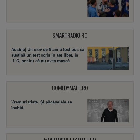
SMARTRADIO.RO
Austria| Un elev de 9 ani a fost pus să
susţină un test scris în aer liber, la
-1°C, pentru că nu avea mască
COMEDYMALL.RO
Vremuri triste. Şi păcănelele se
închid.