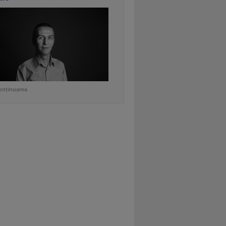
ontinuarea