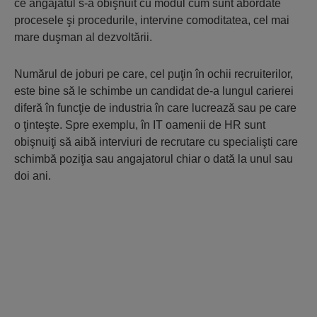
ce angajatul s-a obişnuit cu modul cum sunt abordate
procesele şi procedurile, intervine comoditatea, cel mai
mare duşman al dezvoltării.
Numărul de joburi pe care, cel puţin în ochii recruiterilor,
este bine să le schimbe un candidat de-a lungul carierei
diferă în funcţie de industria în care lucrează sau pe care
o ţinteşte. Spre exemplu, în IT oamenii de HR sunt
obişnuiţi să aibă interviuri de recrutare cu specialişti care
schimbă poziţia sau angajatorul chiar o dată la unul sau
doi ani.