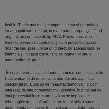
Însă în IT cele mai multe companii lucrează pe proiecte,
iar angajaţii sunt, de fapt, în mare parte, propriii şefi (fiind
angajaţi pe contracte de tip PFA). Prin urmare, ei sunt
firme care vânează contracte şi care pot să lucreze şi
doar trei sau şase luni pe un proiect. Iar acelaşi lucru se
întâmplă şi în cazul consultanţilor, inginerilor sau al
managerilor de proiect.
„În sectoare de activitate foarte dinamice, cum este cel de
IT, schimbările de rol se fac la unu-doi ani, aşa încât
specialiştii nu ajung să fie neapărat demotivaţi, ci pot fi
interesaţi de alte opotunităţi mai atractive, în principal de
tipul proiectului în care urmează sa se implice, de
tehnologiile de ultimă oră pe care le pot utiliza sau de
metodologia pe care se lucrează sau de colaborarea cu