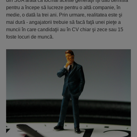
din SUA arată că tocmai aceste generaţii îşi dau demisia
pentru a începe să lucreze pentru o altă companie, în
medie, o dată la trei ani. Prin urmare, realitatea este şi
mai dură - angajatorii trebuie să facă faţă unei pieţe a
muncii în care candidaţii au în CV chiar şi zece sau 15
foste locuri de muncă.