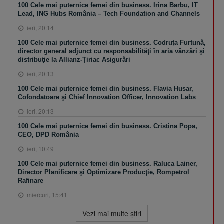
100 Cele mai puternice femei din business. Irina Barbu, IT
Lead, ING Hubs România – Tech Foundation and Channels
ieri, 20:14
100 Cele mai puternice femei din business. Codruţa Furtună,
director general adjunct cu responsabilităţi în aria vânzări şi
distribuţie la Allianz-Ţiriac Asigurări
ieri, 20:13
100 Cele mai puternice femei din business. Flavia Husar,
Cofondatoare şi Chief Innovation Officer, Innovation Labs
ieri, 20:13
100 Cele mai puternice femei din business. Cristina Popa,
CEO, DPD România
ieri, 10:49
100 Cele mai puternice femei din business. Raluca Lainer,
Director Planificare şi Optimizare Producţie, Rompetrol
Rafinare
miercuri, 15:41
Vezi mai multe ştiri