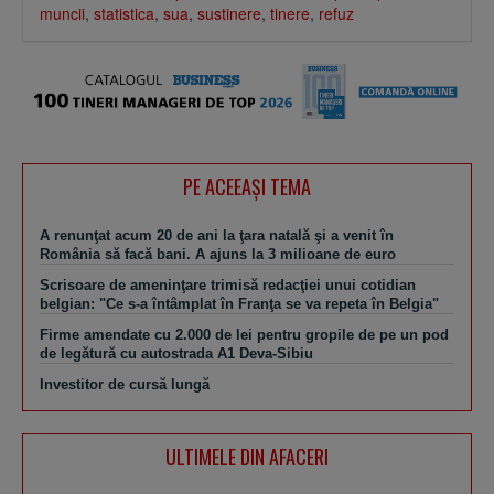
muncii
,
statistica
,
sua
,
sustinere
,
tinere
,
refuz
PE ACEEAŞI TEMA
A renunţat acum 20 de ani la ţara natală şi a venit în
România să facă bani. A ajuns la 3 milioane de euro
Scrisoare de ameninţare trimisă redacţiei unui cotidian
belgian: "Ce s-a întâmplat în Franţa se va repeta în Belgia"
Firme amendate cu 2.000 de lei pentru gropile de pe un pod
de legătură cu autostrada A1 Deva-Sibiu
Investitor de cursă lungă
ULTIMELE DIN AFACERI