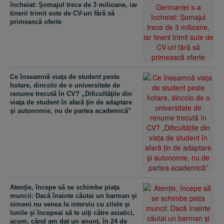
încheiat: Şomajul trece de 3 milioane, iar
tinerii trimit sute de CV-uri fără să
primească oferte
Ce înseamnă viaţa de student peste
hotare, dincolo de o universitate de
renume trecută în CV? „Dificultăţile din
viaţa de student în afară ţin de adaptare
şi autonomie, nu de partea academică”
Atenţie, începe să se schimbe piaţa
muncii: Dacă înainte căutai un barman şi
nimeni nu venea la interviu cu zilele şi
lunile şi începeai să te uiţi către asiatici,
acum, când am dat un anunţ, în 24 de