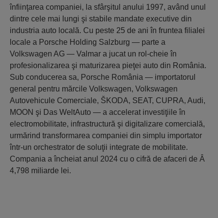
înfiinţarea companiei, la sfârşitul anului 1997, având unul
dintre cele mai lungi şi stabile mandate executive din
industria auto locală. Cu peste 25 de ani în fruntea filialei
locale a Porsche Holding Salzburg — parte a
Volkswagen AG — Valmar a jucat un rol-cheie în
profesionalizarea şi maturizarea pieţei auto din România.
Sub conducerea sa, Porsche România — importatorul
general pentru mărcile Volkswagen, Volkswagen
Autovehicule Comerciale, ŠKODA, SEAT, CUPRA, Audi,
MOON şi Das WeltAuto — a accelerat investiţiile în
electromobilitate, infrastructură şi digitalizare comercială,
urmărind transformarea companiei din simplu importator
într-un orchestrator de soluţii integrate de mobilitate.
Compania a încheiat anul 2024 cu o cifră de afaceri de Â
4,798 miliarde lei.