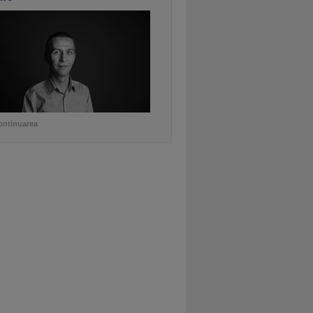
ontinuarea