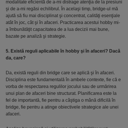
modalitate eficientă de a-mi distrage atenţia de la presiuni
şi de a-mi regăsi echilibrul. În acelaşi timp, bridge-ul mă
ajută să fiu mai disciplinat şi concentrat, calităţi esenţiale
atât în joc, cât şi în afaceri. Practicarea acestui hobby mi-
a îmbunătăţit capacitatea de a lua decizii mai bune,
bazate pe analiză şi strategie.
5. Există reguli aplicabile în hobby şi în afaceri? Dacă
da, care?
Da, există reguli din bridge care se aplică şi în afaceri.
Disciplina este fundamentală în ambele contexte, fie că e
vorba de respectarea regulilor jocului sau de urmărirea
unui plan de afaceri bine structurat. Planificarea este la
fel de importantă, fie pentru a câştiga o mână dificilă în
bridge, fie pentru a atinge obiectivele strategice ale unei
afaceri.