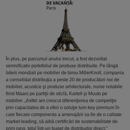
În plus, pe parcursul anului trecut, a fost dezvoltat
semnificativ portofoliul de produse distribuite. Pe lângă
liderii mondiali pe mobilier de birou MillerKnoll, compania
a consolidat distribuţia a peste 20 de producători noi de
mobilier, acustice şi produse arhitecturale, nume notabile
fiind Maars pe partiţii de sticlă, Kartell şi Muuto pe
mobilier. „Astfel am crescut diferenţierea de competiţie
prin capacitatea de a oferi o soluţie turn-key premium în
care fiecare componenta a amenajării sa fie de o calitate
market-leading, să aibă certificări de sustenabilitate de
prim rang, totul într-un buget de distribuitor direct.”