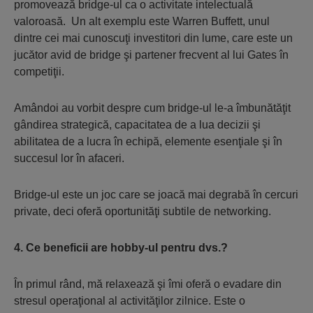
promovează bridge-ul ca o activitate intelectuală
valoroasă. Un alt exemplu este Warren Buffett, unul
dintre cei mai cunoscuţi investitori din lume, care este un
jucător avid de bridge şi partener frecvent al lui Gates în
competiţii.
Amândoi au vorbit despre cum bridge-ul le-a îmbunătăţit
gândirea strategică, capacitatea de a lua decizii şi
abilitatea de a lucra în echipă, elemente esenţiale şi în
succesul lor în afaceri.
Bridge-ul este un joc care se joacă mai degrabă în cercuri
private, deci oferă oportunităţi subtile de networking.
4. Ce beneficii are hobby-ul pentru dvs.?
În primul rând, mă relaxează şi îmi oferă o evadare din
stresul operaţional al activităţilor zilnice. Este o