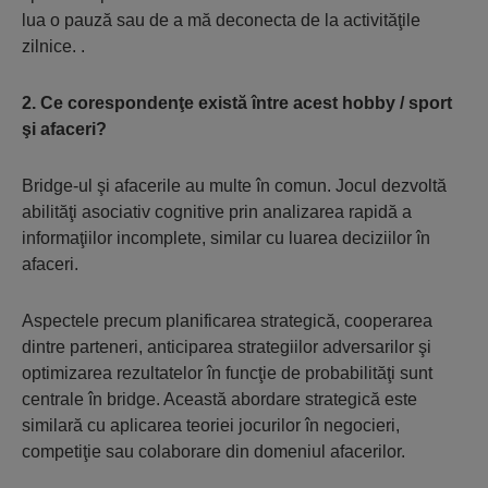
lua o pauză sau de a mă deconecta de la activităţile
zilnice. .
2. Ce corespondenţe există între acest hobby / sport
şi afaceri?
Bridge-ul şi afacerile au multe în comun. Jocul dezvoltă
abilităţi asociativ cognitive prin analizarea rapidă a
informaţiilor incomplete, similar cu luarea deciziilor în
afaceri.
Aspectele precum planificarea strategică, cooperarea
dintre parteneri, anticiparea strategiilor adversarilor şi
optimizarea rezultatelor în funcţie de probabilităţi sunt
centrale în bridge. Această abordare strategică este
similară cu aplicarea teoriei jocurilor în negocieri,
competiţie sau colaborare din domeniul afacerilor.