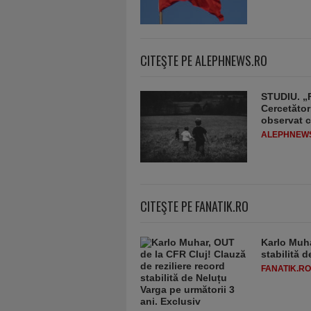
CITEŞTE PE ALEPHNEWS.RO
STUDIU. „F
Cercetător
observat c
ALEPHNEW
CITEŞTE PE FANATIK.RO
Karlo Muha
stabilită 
FANATIK.RO