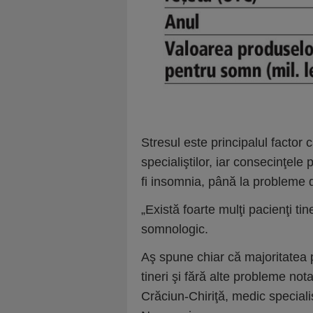
Stresul este principalul factor c
specialiştilor, iar consecinţele
fi insom­nia, până la probleme 
„Există foarte mulţi pacienţi ti
somnologic.
Aş spune chiar că majoritatea p
tineri şi fără alte probleme not
Crăciun-Chiriţă, medic speciali