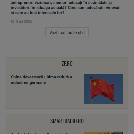
antreprenori vizionari, mentori educaţi în străinătate şi
investitori, în situaţia actuală? Cine sunt adevăraţii vinovaţi
şi care au fost interesele lor?
3 iul 2026
Vezi mai multe ştiri
ZF.RO
China devastează ultima redută a
industriei germane
SMARTRADIO.RO