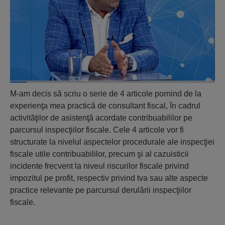
M-am decis să scriu o serie de 4 articole pornind de la
experienţa mea practică de consultant fiscal, în cadrul
activităţilor de asistenţă acordate contribuabililor pe
parcursul inspecţiilor fiscale. Cele 4 articole vor fi
structurate la nivelul aspectelor procedurale ale inspecţiei
fiscale utile contribuabililor, precum şi al cazuisticii
incidente frecvent la niveul riscurilor fiscale privind
impozitul pe profit, respectiv privind tva sau alte aspecte
practice relevante pe parcursul derulării inspecţiilor
fiscale.