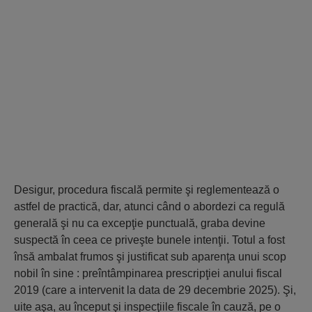
Desigur, procedura fiscală permite şi reglementează o
astfel de practică, dar, atunci când o abordezi ca regulă
generală şi nu ca excepţie punctuală, graba devine
suspectă în ceea ce priveşte bunele intenţii. Totul a fost
însă ambalat frumos şi justificat sub aparenţa unui scop
nobil în sine : preîntâmpinarea prescripţiei anului fiscal
2019 (care a intervenit la data de 29 decembrie 2025). Şi,
uite aşa, au început şi inspecţiile fiscale în cauză, pe o