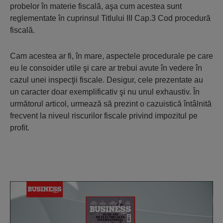
probelor în materie fiscală, aşa cum acestea sunt
reglementate în cuprinsul Titlului III Cap.3 Cod procedură
fiscală.
Cam acestea ar fi, în mare, aspectele procedurale pe care
eu le consoider utile şi care ar trebui avute în vedere în
cazul unei inspecţii fiscale. Desigur, cele prezentate au
un caracter doar exemplificativ şi nu unul exhaustiv. În
următorul articol, urmează să prezint o cazuistică întâlnită
frecvent la niveul riscurilor fiscale privind impozitul pe
profit.