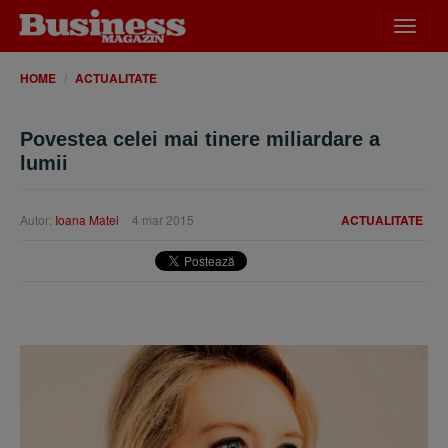
Desch
meniu
HOME
ACTUALITATE
Povestea celei mai tinere miliardare a
lumii
Autor:
Ioana Matei
4 mar 2015
ACTUALITATE