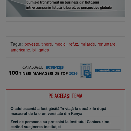
Taguri:
poveste
,
tinere
,
medici
,
refuz
,
miliarde
,
renuntare
,
americane
,
bill gates
PE ACEEAŞI TEMA
O adolescentă a fost găsită în viaţă la două zile după
masacrul de la o universitate din Kenya
Zeci de persoane au protestat la Institutul Cantacuzino,
cerând susţinerea instituţiei