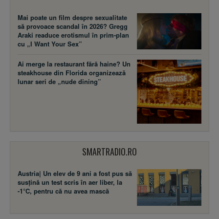
Mai poate un film despre sexualitate
să provoace scandal în 2026? Gregg
Araki readuce erotismul în prim-plan
cu „I Want Your Sex”
Ai merge la restaurant fără haine? Un
steakhouse din Florida organizează
lunar seri de „nude dining”
SMARTRADIO.RO
Austria| Un elev de 9 ani a fost pus să
susţină un test scris în aer liber, la
-1°C, pentru că nu avea mască