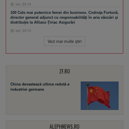
ieri, 20:14
100 Cele mai puternice femei din business. Codruţa Furtună,
director general adjunct cu responsabilităţi în aria vânzări şi
distribuţie la Allianz-Ţiriac Asigurări
ieri, 20:13
Vezi mai multe ştiri
ZF.RO
China devastează ultima redută a
industriei germane
ALEPHNEWS.RO