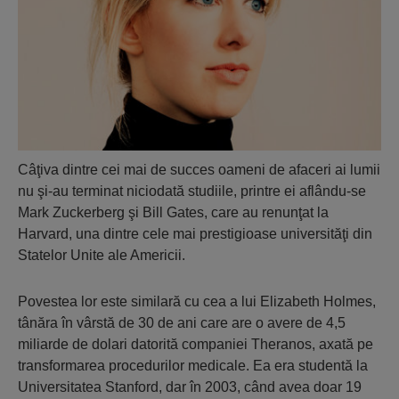
Câţiva dintre cei mai de succes oameni de afaceri ai lumii
nu şi-au terminat niciodată studiile, printre ei aflându-se
Mark Zuckerberg şi Bill Gates, care au renunţat la
Harvard, una dintre cele mai prestigioase universităţi din
Statelor Unite ale Americii.
Povestea lor este similară cu cea a lui Elizabeth Holmes,
tânăra în vârstă de 30 de ani care are o avere de 4,5
miliarde de dolari datorită companiei Theranos, axată pe
transformarea procedurilor medicale. Ea era studentă la
Universitatea Stanford, dar în 2003, când avea doar 19