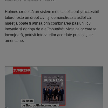
Holmes crede că un sistem medical eficient şi accesibil
tuturor este un drept civil şi demonstrează astfel că
măreţia poate fi atinsă prin combinarea pasiunii cu
inovaţia şi dorinţa de a a îmbunătăţi viaţa celor care te
înconjoară, potrivit interviurilor acordate publicaţiilor
americane.