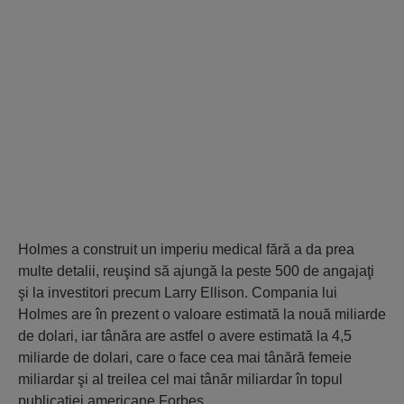
Holmes a construit un imperiu medical fără a da prea
multe detalii, reuşind să ajungă la peste 500 de angajaţi
şi la investitori precum Larry Ellison. Compania lui
Holmes are în prezent o valoare estimată la nouă miliarde
de dolari, iar tânăra are astfel o avere estimată la 4,5
miliarde de dolari, care o face cea mai tânără femeie
miliardar şi al treilea cel mai tânăr miliardar în topul
publicaţiei americane Forbes.