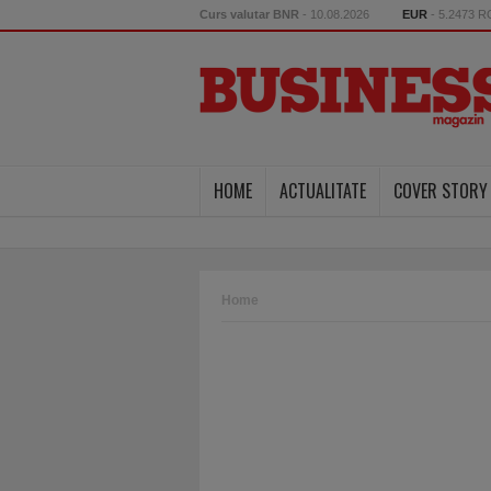
Curs valutar BNR
- 10.08.2026
EUR
- 5.2473 
HOME
ACTUALITATE
COVER STORY
Home