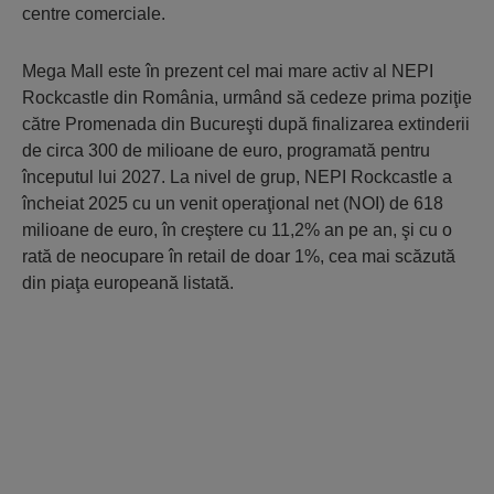
centre comerciale.
Mega Mall este în prezent cel mai mare activ al NEPI
Rockcastle din România, urmând să cedeze prima poziţie
către Promenada din Bucureşti după finalizarea extinderii
de circa 300 de milioane de euro, programată pentru
începutul lui 2027. La nivel de grup, NEPI Rockcastle a
încheiat 2025 cu un venit operaţional net (NOI) de 618
milioane de euro, în creştere cu 11,2% an pe an, şi cu o
rată de neocupare în retail de doar 1%, cea mai scăzută
din piaţa europeană listată.