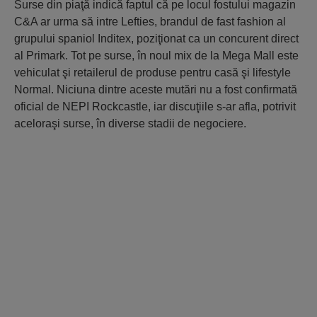
Surse din piaţă indică faptul că pe locul fostului magazin
C&A ar urma să intre Lefties, brandul de fast fashion al
grupului spaniol Inditex, poziţionat ca un concurent direct
al Primark. Tot pe surse, în noul mix de la Mega Mall este
vehiculat şi retailerul de produse pentru casă şi lifestyle
Normal. Niciuna dintre aceste mutări nu a fost confirmată
oficial de NEPI Rockcastle, iar discuţiile s-ar afla, potrivit
aceloraşi surse, în diverse stadii de negociere.