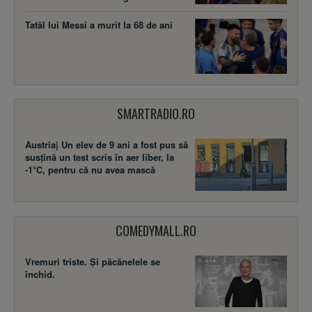
Tatăl lui Messi a murit la 68 de ani
SMARTRADIO.RO
Austria| Un elev de 9 ani a fost pus să
susţină un test scris în aer liber, la
-1°C, pentru că nu avea mască
COMEDYMALL.RO
Vremuri triste. Şi păcănelele se
închid.