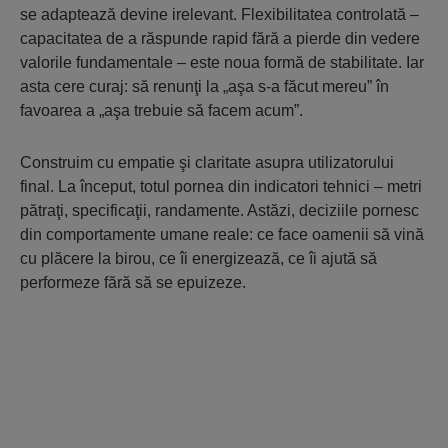
se adaptează devine irelevant. Flexibilitatea controlată –
capacitatea de a răspunde rapid fără a pierde din vedere
valorile fundamentale – este noua formă de stabilitate. Iar
asta cere curaj: să renunţi la „aşa s-a făcut mereu” în
favoarea a „aşa trebuie să facem acum”.
Construim cu empatie şi claritate asupra utilizatorului
final. La început, totul pornea din indicatori tehnici – metri
pătraţi, specificaţii, randamente. Astăzi, deciziile pornesc
din comportamente umane reale: ce face oamenii să vină
cu plăcere la birou, ce îi energizează, ce îi ajută să
performeze fără să se epuizeze.