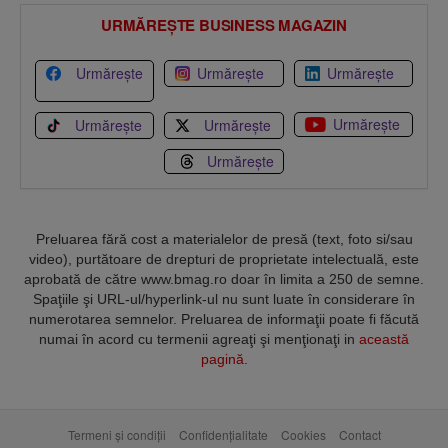
URMĂREȘTE BUSINESS MAGAZIN
Urmărește
Urmărește
Urmărește
Urmărește
Urmărește
Urmărește
Urmărește
Preluarea fără cost a materialelor de presă (text, foto si/sau
video), purtătoare de drepturi de proprietate intelectuală, este
aprobată de către www.bmag.ro doar în limita a 250 de semne.
Spaţiile şi URL-ul/hyperlink-ul nu sunt luate în considerare în
numerotarea semnelor. Preluarea de informaţii poate fi făcută
numai în acord cu termenii agreaţi şi menţionaţi in
această
pagină
.
Termeni și condiții
Confidențialitate
Cookies
Contact