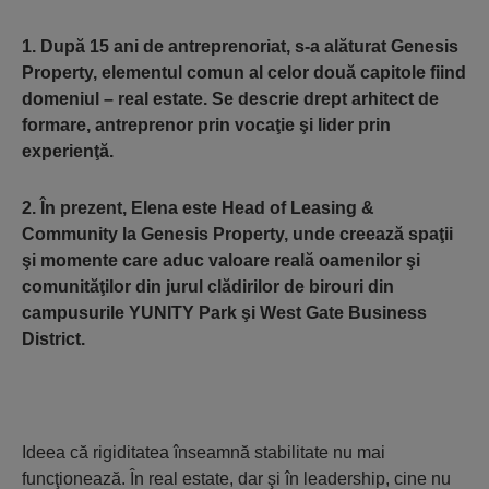
1. După 15 ani de antreprenoriat, s-a alăturat Genesis
Property, elementul comun al celor două capitole fiind
domeniul – real estate. Se descrie drept arhitect de
formare, antreprenor prin vocaţie şi lider prin
experienţă.
2. În prezent, Elena este Head of Leasing &
Community la Genesis Property, unde creează spaţii
şi momente care aduc valoare reală oamenilor şi
comunităţilor din jurul clădirilor de birouri din
campusurile YUNITY Park şi West Gate Business
District.
Ideea că rigiditatea înseamnă stabilitate nu mai
funcţionează. În real estate, dar şi în leadership, cine nu