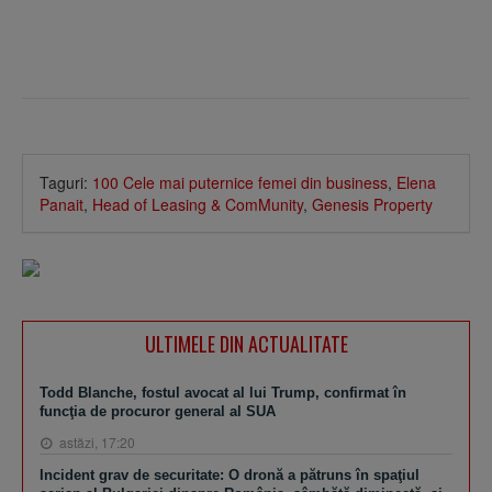
Taguri:
100 Cele mai puternice femei din business
,
Elena
Panait
,
Head of Leasing & ComMunity
,
Genesis Property
ULTIMELE DIN ACTUALITATE
Todd Blanche, fostul avocat al lui Trump, confirmat în
funcţia de procuror general al SUA
astăzi, 17:20
Incident grav de securitate: O dronă a pătruns în spaţiul