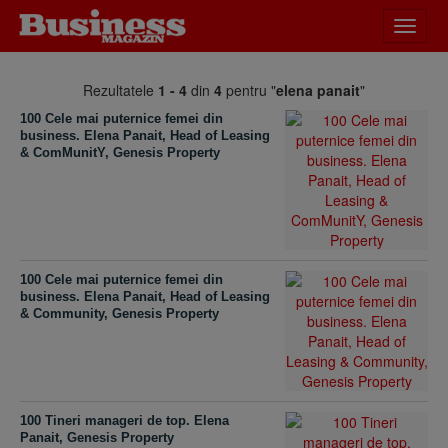
Desch
meniu
Rezultatele
1 - 4
din
4
pentru "
elena panait
"
100 Cele mai puternice femei din
business. Elena Panait, Head of Leasing
& ComMunitY, Genesis Property
100 Cele mai puternice femei din
business. Elena Panait, Head of Leasing
& Community, Genesis Property
100 Tineri manageri de top. Elena
Panait, Genesis Property