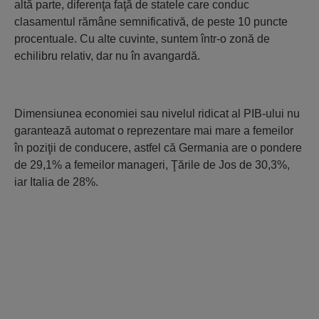
altă parte, diferenţa faţă de statele care conduc
clasamentul rămâne semnificativă, de peste 10 puncte
procentuale. Cu alte cuvinte, suntem într-o zonă de
echilibru relativ, dar nu în avangardă.
Dimensiunea economiei sau nivelul ridicat al PIB-ului nu
garantează automat o reprezentare mai mare a femeilor
în poziţii de conducere, astfel că Germania are o pondere
de 29,1% a femeilor manageri, Ţările de Jos de 30,3%,
iar Italia de 28%.