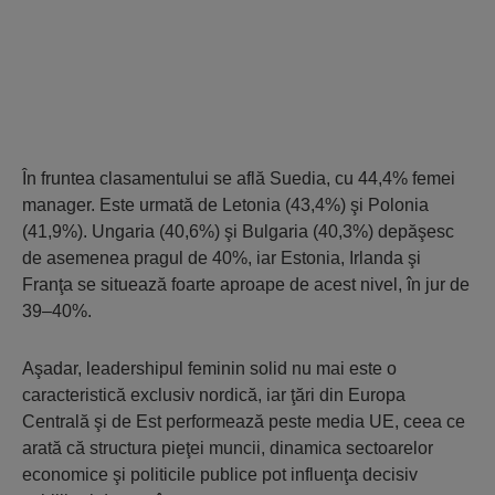
În fruntea clasamentului se află Suedia, cu 44,4% femei
manager. Este urmată de Letonia (43,4%) şi Polonia
(41,9%). Ungaria (40,6%) şi Bulgaria (40,3%) depăşesc
de asemenea pragul de 40%, iar Estonia, Irlanda şi
Franţa se situează foarte aproape de acest nivel, în jur de
39–40%.
Aşadar, leadershipul feminin solid nu mai este o
caracteristică exclusiv nordică, iar ţări din Europa
Centrală şi de Est performează peste media UE, ceea ce
arată că structura pieţei muncii, dinamica sectoarelor
economice şi politicile publice pot influenţa decisiv