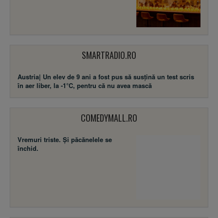
SMARTRADIO.RO
Austria| Un elev de 9 ani a fost pus să susţină un test scris
în aer liber, la -1°C, pentru că nu avea mască
COMEDYMALL.RO
Vremuri triste. Şi păcănelele se
închid.