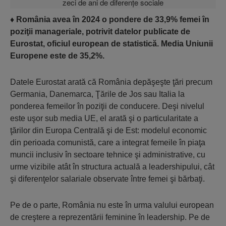
♦
România avea în 2024 o pondere de 33,9% femei în
poziţii manageriale, potrivit datelor publicate de
Eurostat, oficiul european de statistică. Media Uniunii
Europene este de 35,2%.
Datele Eurostat arată că România depăşeşte ţări precum
Germania, Danemarca, Ţările de Jos sau Italia la
ponderea femeilor în poziţii de conducere. Deşi nivelul
este uşor sub media UE, el arată şi o particularitate a
ţărilor din Europa Centrală şi de Est: modelul economic
din perioada comunistă, care a integrat femeile în piaţa
muncii inclusiv în sectoare tehnice şi administrative, cu
urme vizibile atât în structura actuală a leadershipului, cât
şi diferenţelor salariale observate între femei şi bărbaţi.
Pe de o parte, România nu este în urma valului european
de creştere a reprezentării feminine în leadership. Pe de