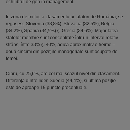
echilibrul de gen în management.
În zona de mijloc a clasamentului, alături de România, se
regăsesc Slovenia (33,8%), Slovacia (32,5%), Belgia
(34,2%), Spania (34,5%) şi Grecia (34,6%). Majoritatea
statelor membre sunt concentrate într-un interval relativ
strâns, între 33% şi 40%, adică aproximativ o treime –
două cincimi din poziţiile manageriale sunt ocupate de
femei.
Cipru, cu 25,6%, are cel mai scăzut nivel din clasament.
Diferenţa dintre lider, Suedia (44,4%), şi ultima poziţie
este de aproape 19 puncte procentuale.