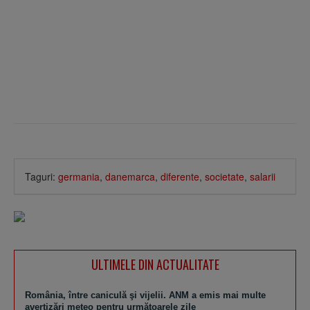
Taguri:
germania
,
danemarca
,
diferente
,
societate
,
salarii
ULTIMELE DIN ACTUALITATE
România, între caniculă şi vijelii. ANM a emis mai multe
avertizări meteo pentru următoarele zile