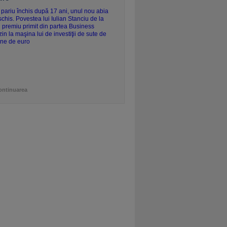
ontinuarea