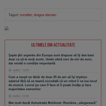
Taguri:
consilier
,
dragos damian
ULTIMELE DIN ACTUALITATE
Şapte ţări superbe din Europa sunt dispuse să îţi dea bani
doar ca să te muţi acolo. Unele oferă zeci de mii de euro,
dar există o condiţie importantă
astăzi, 12:00
Cum a reuşit un tânăr de doar 25 de ani să îşi tripleze
salariul fără să se teamă niciodată că un robot îi va lua locul
de muncă. Lucrul pe care îl face el îl poate învăţa şi face
majoritatea oamenilor
astăzi, 10:40
Mai mult decât Autostrada Moldovei: România „sângerează”