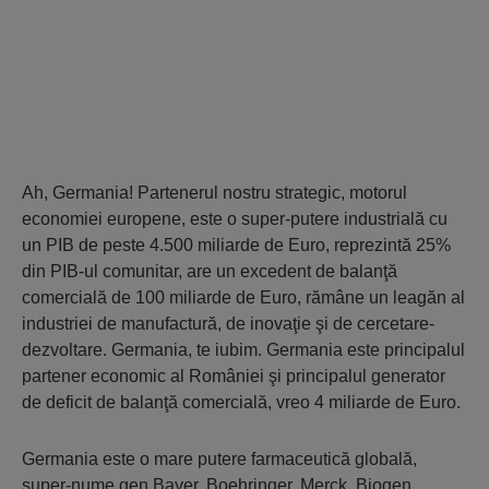
Ah, Germania! Partenerul nostru strategic, motorul
economiei europene, este o super-putere industrială cu
un PIB de peste 4.500 miliarde de Euro, reprezintă 25%
din PIB-ul comunitar, are un excedent de balanţă
comercială de 100 miliarde de Euro, rămâne un leagăn al
industriei de manufactură, de inovaţie şi de cercetare-
dezvoltare. Germania, te iubim. Germania este principalul
partener economic al României şi principalul generator
de deficit de balanţă comercială, vreo 4 miliarde de Euro.
Germania este o mare putere farmaceutică globală,
super-nume gen Bayer, Boehringer, Merck, Biogen,