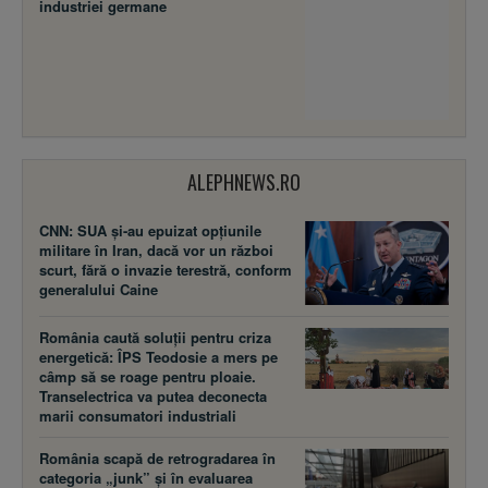
industriei germane
ALEPHNEWS.RO
CNN: SUA şi-au epuizat opțiunile
militare în Iran, dacă vor un război
scurt, fără o invazie terestră, conform
generalului Caine
România caută soluții pentru criza
energetică: ÎPS Teodosie a mers pe
câmp să se roage pentru ploaie.
Transelectrica va putea deconecta
marii consumatori industriali
România scapă de retrogradarea în
categoria „junk” și în evaluarea