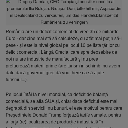
România are un deficit comercial de vreo 35 de miliarde
Euro - dar cine mai stă să calculeze, cu atât mai puţin să-i
pese - şi este la nivel global pe locul 10 pe lista ţărilor cu
deficit comercial. Lângă Grecia, care spre deosebire de
noi nu are industrie de manufactură şi nu prea
prelucrează materii prime (are turism în schimb, nu avem
date dacă guvernul grec dă vouchere ca să ajute
turismul...).
Pe locul întâi la nivel mondial, ca deficit de balanţă
comercială, se afla SUA şi, chiar daca deficitul este mai
degrabă din servicii, nu bunuri, el este motivul pentru care
Preşedintele Donald Trump forţează tarife vamale, pentru
a forţa (re) localizarea de producţie industrială în