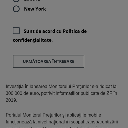
New York
Sunt de acord cu
Politica de
confidenţialitate.
URMĂTOAREA ÎNTREBARE
Investiţia în lansarea Monitorului Preţurilor s-a ridicat la
300.000 de euro, potrivit informaţiilor publicate de ZF în
2019.
Portalul Monitorul Preţurilor şi aplicaţiile mobile
funcţionează la nivel naţional în scopul transparentizării