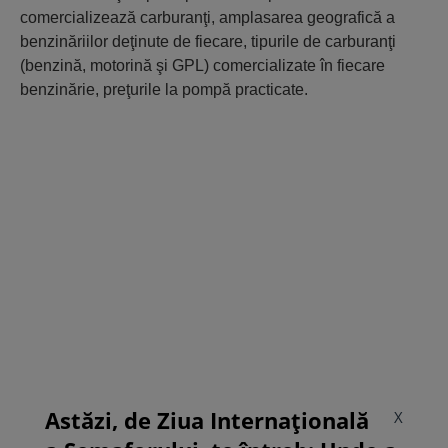
comercializează carburanţi, amplasarea geografică a
benzinăriilor deţinute de fiecare, tipurile de carburanţi
(benzină, motorină şi GPL) comercializate în fiecare
benzinărie, preţurile la pompă practicate.
Astăzi, de Ziua Internațională
X