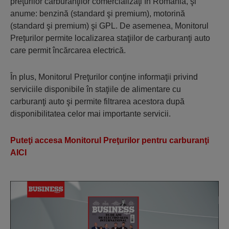
preţurilor carburanţilor comercializaţi în România, şi
anume: benzină (standard şi premium), motorină
(standard şi premium) şi GPL. De asemenea, Monitorul
Preţurilor permite localizarea staţiilor de carburanţi auto
care permit încărcarea electrică.
În plus, Monitorul Preţurilor conţine informaţii privind
serviciile disponibile în staţiile de alimentare cu
carburanţi auto şi permite filtrarea acestora după
disponibilitatea celor mai importante servicii.
Puteţi accesa Monitorul Preţurilor pentru carburanţi
AICI