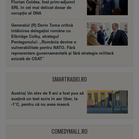
Florian Coldea, fost prim-adjunct
SRI, în cel mai delicat dosar de
corupție al DNA
Generalul (R) Dorin Toma critică
întâlnirea delegației române cu
Elbridge Colby, strategul
Pentagonului: „România devine o
vulnerabilitate pentru NATO. Fără
reprezentare guvernamentală și fără strategie militară
avizată de CSAT”
SMARTRADIO.RO
Austria| Un elev de 9 ani a fost pus să
susţină un test scris în aer liber, la
-1°C, pentru că nu avea mască
COMEDYMALL.RO