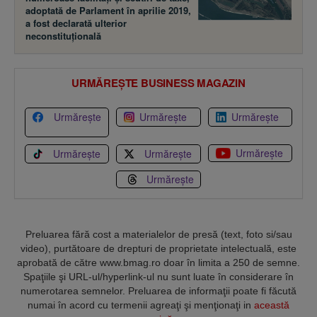
adoptată de Parlament în aprilie 2019,
a fost declarată ulterior
neconstituţională
URMĂREȘTE BUSINESS MAGAZIN
Urmărește
Urmărește
Urmărește
Urmărește
Urmărește
Urmărește
Urmărește
Preluarea fără cost a materialelor de presă (text, foto si/sau
video), purtătoare de drepturi de proprietate intelectuală, este
aprobată de către www.bmag.ro doar în limita a 250 de semne.
Spaţiile şi URL-ul/hyperlink-ul nu sunt luate în considerare în
numerotarea semnelor. Preluarea de informaţii poate fi făcută
numai în acord cu termenii agreaţi şi menţionaţi in
această