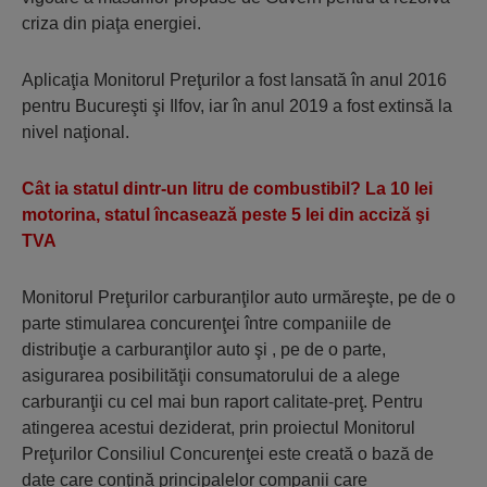
criza din piaţa energiei.
Aplicaţia Monitorul Preţurilor a fost lansată în anul 2016
pentru Bucureşti şi Ilfov, iar în anul 2019 a fost extinsă la
nivel naţional.
Cât ia statul dintr-un litru de combustibil? La 10 lei
motorina, statul încasează peste 5 lei din acciză şi
TVA
Monitorul Preţurilor carburanţilor auto urmăreşte, pe de o
parte stimularea concurenţei între companiile de
distribuţie a carburanţilor auto şi , pe de o parte,
asigurarea posibilităţii consumatorului de a alege
carburanţii cu cel mai bun raport calitate-preţ. Pentru
atingerea acestui deziderat, prin proiectul Monitorul
Preţurilor Consiliul Concurenţei este creată o bază de
date care conţină principalelor companii care