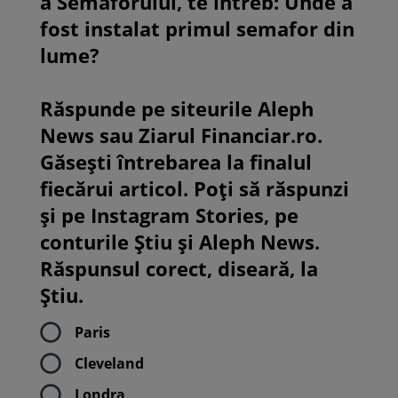
a Semaforului, te întreb: Unde a
fost instalat primul semafor din
lume?
Răspunde pe siteurile Aleph
News sau Ziarul Financiar.ro.
Găsești întrebarea la finalul
fiecărui articol. Poți să răspunzi
și pe Instagram Stories, pe
conturile Știu și Aleph News.
Răspunsul corect, diseară, la
Știu.
Paris
Cleveland
Londra