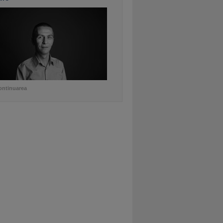
ontinuarea