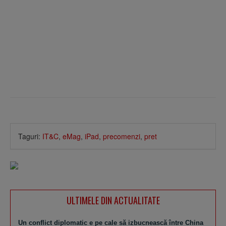
Taguri:
IT&C
,
eMag
,
iPad
,
precomenzi
,
pret
ULTIMELE DIN ACTUALITATE
Un conflict diplomatic e pe cale să izbucnească între China