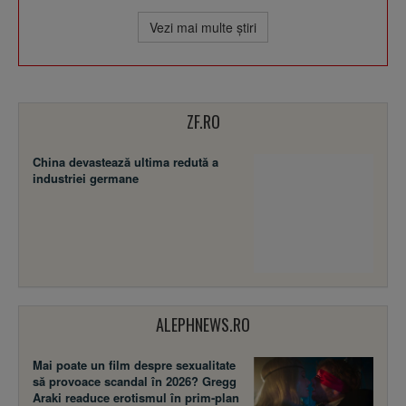
Vezi mai multe ştiri
ZF.RO
China devastează ultima redută a
industriei germane
ALEPHNEWS.RO
Mai poate un film despre sexualitate
să provoace scandal în 2026? Gregg
Araki readuce erotismul în prim-plan