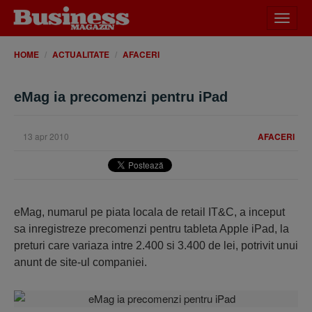
Desch
meniu
HOME
ACTUALITATE
AFACERI
eMag ia precomenzi pentru iPad
13 apr 2010
AFACERI
eMag, numarul pe piata locala de retail IT&C, a inceput
sa inregistreze precomenzi pentru tableta Apple iPad, la
preturi care variaza intre 2.400 si 3.400 de lei, potrivit unui
anunt de site-ul companiei.