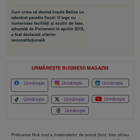
Cum urma să devină Insula Belina un
adevărat paradis fiscal: O lege cu
numeroase facilităţi şi scutiri de taxe,
adoptată de Parlament în aprilie 2019,
a fost declarată ulterior
neconstituţională
URMĂREȘTE BUSINESS MAGAZIN
Urmărește
Urmărește
Urmărește
Urmărește
Urmărește
Urmărește
Urmărește
Preluarea fără cost a materialelor de presă (text, foto si/sau