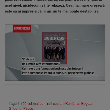
acel nivel, nicidecum să te relaxezi. Cea mai mare greşeală
este să ai impresia că nimic nu te mai poate destabiliza.
Taguri:
100 cei mai admiraţi ceo din România
,
Bogdan
Grigoriu
,
Pepco