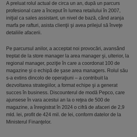
A preluat rolul actual de circa un an, după un parcurs
profesional care a început în lumea retailului în 2007,
iniţial ca sales assistant, un nivel de bază, când aranja
marfa pe rafturi, asista clienţii şi avea prilejul să înveţe
detaliile afacerii.
Pe parcursul anilor, a acceptat noi provocări, avansând
treptat de la store manager la area manager şi, ulterior, la
regional manager, poziţie în care a coordonat 100 de
magazine şi o echipă de şase area managers. Rolul său
s-a extins dincolo de operaţiuni – a contribuit la
dezvoltarea strategiilor, a format echipe şi a generat
succes în business. Discounterul de modă Pepco, care
ajunsese în vara acestui an la o reţea de 500 de
magazine, a înregistrat în 2024 o cifră de afaceri de 2,9
mld. lei, profit de 424 mil. de lei, conform datelor de la
Ministerul Finanţelor.