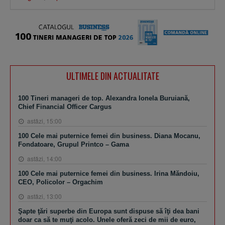
ULTIMELE DIN ACTUALITATE
100 Tineri manageri de top. Alexandra Ionela Buruiană,
Chief Financial Officer Cargus
astăzi, 15:00
100 Cele mai puternice femei din business. Diana Mocanu,
Fondatoare, Grupul Printco – Gama
astăzi, 14:00
100 Cele mai puternice femei din business. Irina Măndoiu,
CEO, Policolor – Orgachim
astăzi, 13:00
Şapte ţări superbe din Europa sunt dispuse să îţi dea bani
doar ca să te muţi acolo. Unele oferă zeci de mii de euro,