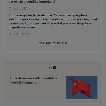
dar există o condiţie importantă
astăzi, 12:00
Cum a reuşit un tânăr de doar 25 de ani să îşi tripleze
salariul fără să se teamă niciodată că un robot îi va lua locul
de muncă. Lucrul pe care îl face el îl poate învăţa şi face
majoritatea oamenilor
astăzi, 10:40
Vezi mai multe ştiri
ZF.RO
China devastează ultima redută a
industriei germane