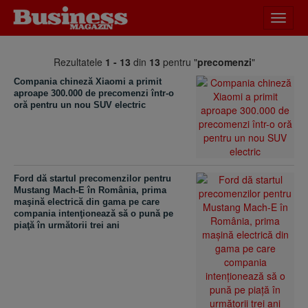
Desch
meniu
Rezultatele
1 - 13
din
13
pentru "
precomenzi
"
Compania chineză Xiaomi a primit
aproape 300.000 de precomenzi într-o
oră pentru un nou SUV electric
Ford dă startul precomenzilor pentru
Mustang Mach-E în România, prima
maşină electrică din gama pe care
compania intenţionează să o pună pe
piaţă în următorii trei ani